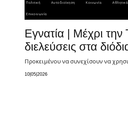
Πολιτική
Αυτοδιοίκηση
Κοινωνία
Αθλητικά
Επικοινωνία
Εγνατία | Μέχρι την
διελεύσεις στα διόδι
Προκειμένου να συνεχίσουν να χρησ
10|05|2026