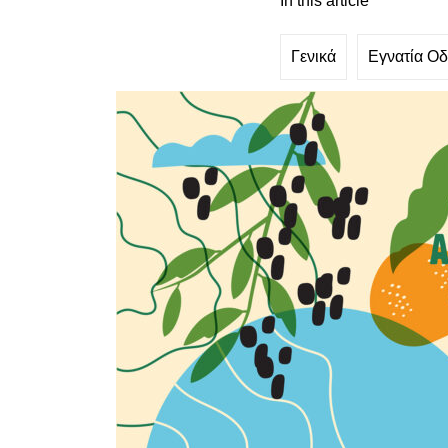
In this article
Γενικά
Εγνατία Ο