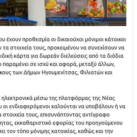
ου έχουν προθεσμία οι δικαιούχοι μόνιμοι κάτοικοι
 τα στοιχεία τους, προκειμένου να συνεχίσουν να
ιδική κάρτα για δωρεάν διελεύσεις από τα διόδια
ο παραμένει σε ισχύ και αφορά, μεταξύ άλλων,
ίκους των Δήμων Ηγουμενίτσας, Φιλιατών και
αι ηλεκτρονικά μέσω της πλατφόρμας της Νέας
υ οι ενδιαφερόμενοι καλούνται να υποβάλουν ή να
α στοιχεία τους, επισυνάπτοντας αντίγραφο
ητας, εκκαθαριστικό εφορίας του προηγούμενου
ει τον τόπο μόνιμης κατοικίας, καθώς και την