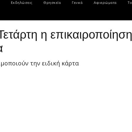
Εκδηλώσεις
Θρησκεία
Γενικά
Αφιερώματα
Το
 Τετάρτη η επικαιροποίηση
α
ιμοποιούν την ειδική κάρτα