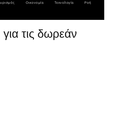
υρισμός
Οικονομία
Τεχνολογία
Ροή
 για τις δωρεάν