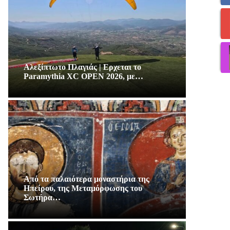
Αλεξίπτωτο Πλαγιάς | Ερχεται το
Paramythia XC OPEN 2026, με…
Από τα παλαιότερα μοναστήρια της
Ηπείρου, της Μεταμόρφωσης του
Σωτήρα…