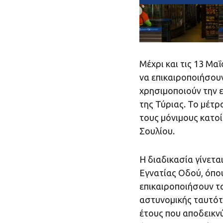
Μέχρι και τις 13 Μαΐ
να επικαιροποιήσουν
χρησιμοποιούν την ε
της Τύριας. Το μέτρ
τους μόνιμους κατο
Σουλίου.
Η διαδικασία γίνετ
Εγνατίας Οδού, όπο
επικαιροποιήσουν τ
αστυνομικής ταυτότ
έτους που αποδεικνύ