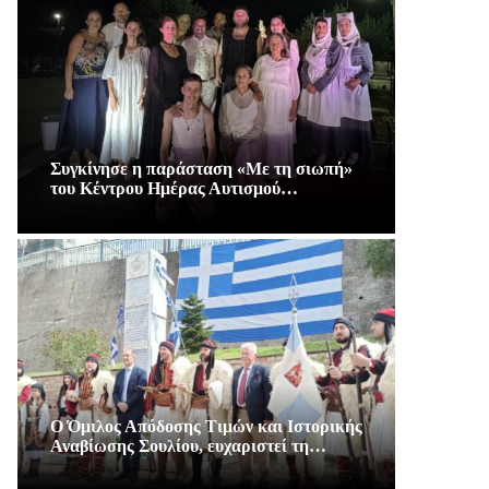
Συγκίνησε η παράσταση «Με τη σιωπή»
του Κέντρου Ημέρας Αυτισμού…
Ο Όμιλος Απόδοσης Τιμών και Ιστορικής
Αναβίωσης Σουλίου, ευχαριστεί τη…