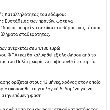
ής Καταλληλότητας του εδάφους.
ς Ευστάθειας των πρανών, ώστε να
 έδαφος μπορεί να σηκώσει το βάρος μιας τέτοιας
οβλήματα σταθερότητας.
τών ανέρχεται σε 24.180 ευρώ
ου ΦΠΑ) και θα καλυφθεί εξ ολοκλήρου από το
ς του Πολίτη, χωρίς να επιβαρυνθεί το ταμείο
ασης ορίζεται στους 12 μήνες, χρόνος στον οποίο
οριστικοποιηθεί τα γεωλογικά δεδομένα για να
 στην επόμενη φάση.
χή, η ανέγερση του σωφρονιστικού καταστήματος