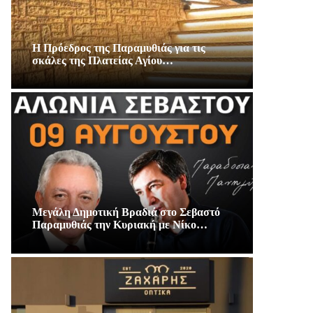
Η Πρόεδρος της Παραμυθιάς για τις
σκάλες της Πλατείας Αγίου…
Μεγάλη Δημοτική Βραδιά στο Σεβαστό
Παραμυθιάς την Κυριακή με Νίκο…