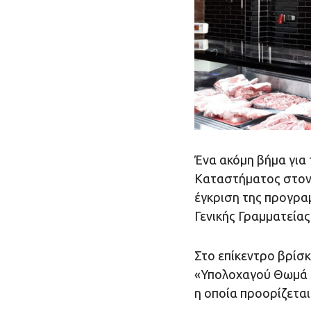
Ένα ακόμη βήμα για
Καταστήματος στον 
έγκριση της προγρα
Γενικής Γραμματείας
Στο επίκεντρο βρίσ
«Υπολοχαγού Θωμά Τ
η οποία προορίζεται