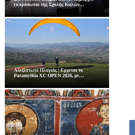
εκπρόσωποι της Σχολής Καλών…
Αλεξίπτωτο Πλαγιάς | Ερχεται το
Paramythia XC OPEN 2026, με…