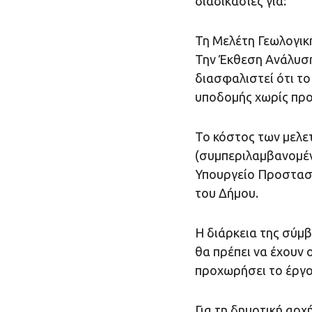
διαδικασίες για:
Τη Μελέτη Γεωλογικ
Την Έκθεση Ανάλυση
διασφαλιστεί ότι το
υποδομής χωρίς πρ
Το κόστος των μελε
(συμπεριλαμβανομέν
Υπουργείο Προστασία
του Δήμου.
Η διάρκεια της σύμβ
θα πρέπει να έχουν 
προχωρήσει το έργο
Για τη δημοτική αρ