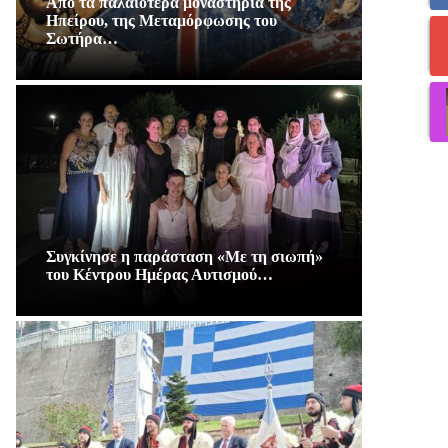
Από τα παλαιότερα μοναστήρια της
Ηπείρου, της Μεταμόρφωσης του
Σωτήρα…
Συγκίνησε η παράσταση «Με τη σιωπή»
του Κέντρου Ημέρας Αυτισμού…