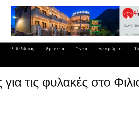
Εκδηλώσεις
Θρησκεία
Γενικά
Αφιερώματα
Το
για τις φυλακές στο Φιλι