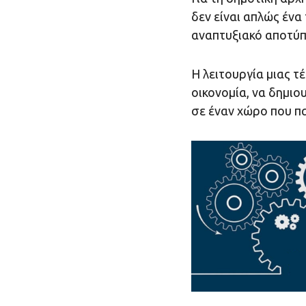
δεν είναι απλώς ένα 
αναπτυξιακό αποτύπω
Η λειτουργία μιας τ
οικονομία, να δημιο
σε έναν χώρο που π