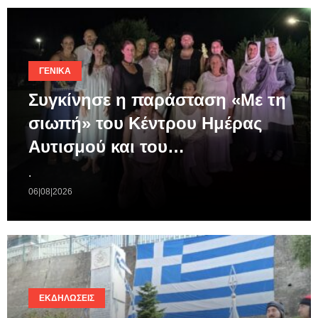
ΓΕΝΙΚΆ
Συγκίνησε η παράσταση «Με τη
σιωπή» του Κέντρου Ημέρας
Αυτισμού και του…
.
06|08|2026
ΕΚΔΗΛΏΣΕΙΣ