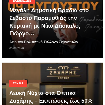
ΕΚΔΗΛΏΣΕΙΣ
Μεγάλη Δημοτική Βραδιά στο
Σεβαστό Παραμυθιάς την
Κυριακή με Νίκο Δάσκαλο,
Γιώργο…
Απο τον Πολιτιστικό Σύλλογο Σεβαστιτών
05|08|2026
ΓΕΝΙΚΆ
Λευκή Νύχτα στα Οπτικά
Ζαχάρης – Εκπτώσεις έως 50%