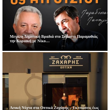
Μεγάλη Δημοτική Βραδιά στο Σεβαστό Παραμυθιάς
την Κυριακή με Νίκο…
Λευκή Νύχτα στα Οπτικά Ζαχάρης – Εκπτώσεις έως