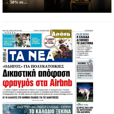
50% σε…