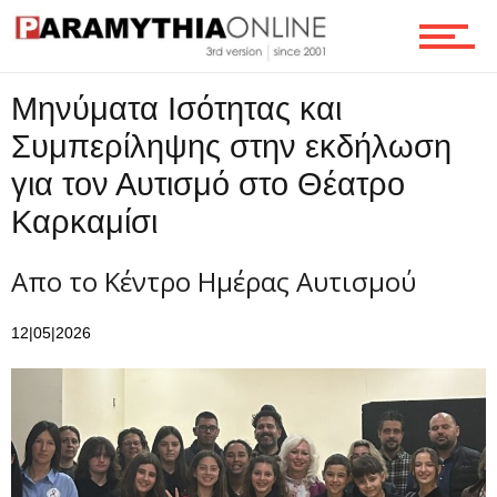
Ροή
Μηνύματα Ισότητας και
Συμπερίληψης στην εκδήλωση
Επικοινωνία
για τον Αυτισμό στο Θέατρο
Καρκαμίσι
Απο το Κέντρο Ημέρας Αυτισμού
12|05|2026