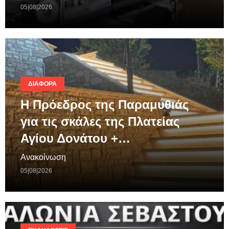
05|08|2026
ΔΙΆΦΟΡΑ
Η Πρόεδρος της Παραμυθιάς
για τις σκάλες της Πλατείας
Αγίου Δονάτου +…
Ανακοίνωση
05|08|2026