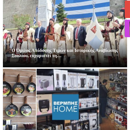
Ο Όμιλος Απόδοσης Τιμών και Ιστορικής Αναβίωσης
Σουλίου, ευχαριστεί τη…