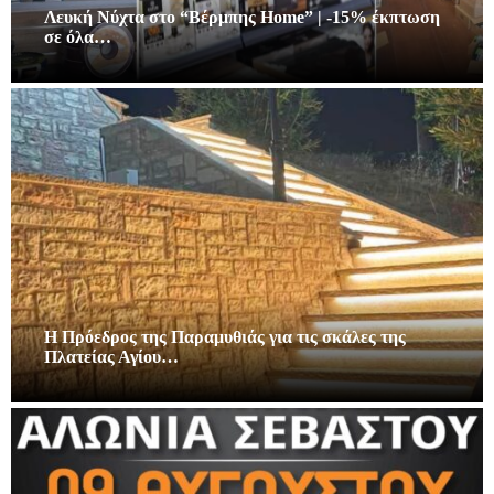
Λευκή Νύχτα στο “Βέρμπης Home” | -15% έκπτωση
σε όλα…
Η Πρόεδρος της Παραμυθιάς για τις σκάλες της
Πλατείας Αγίου…