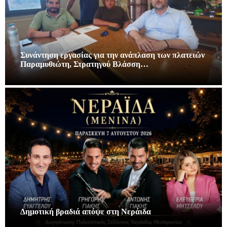
Συνάντηση εργασίας για την ανάπλαση των πλατειών
Παραμυθιώτη, Στρατηγού Βλάσση…
Δημοτική βραδιά απόψε στη Νεράιδα