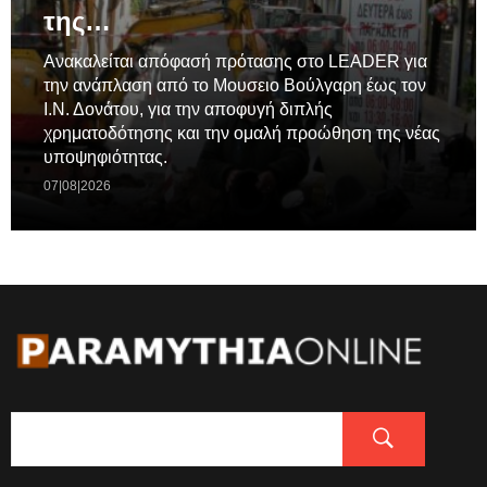
της…
Ανακαλείται απόφασή πρότασης στο LEADER για
την ανάπλαση από το Μουσειο Βούλγαρη έως τον
Ι.Ν. Δονάτου, για την αποφυγή διπλής
χρηματοδότησης και την ομαλή προώθηση της νέας
υποψηφιότητας.
07|08|2026