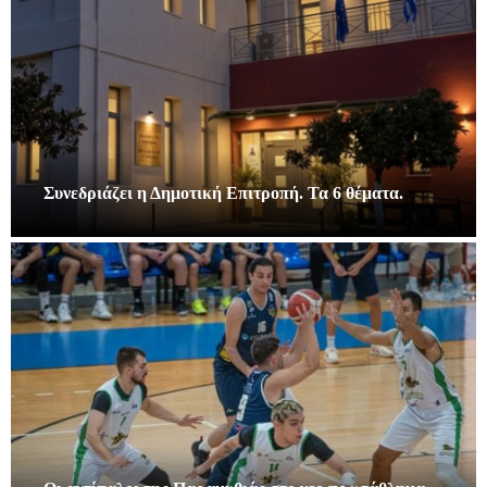
Συνεδριάζει η Δημοτική Επιτροπή. Τα 6 θέματα.