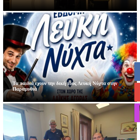
Τα παιδιά εχουν την δική τους Λευκή Νύχτα στην
Παραμυθιά