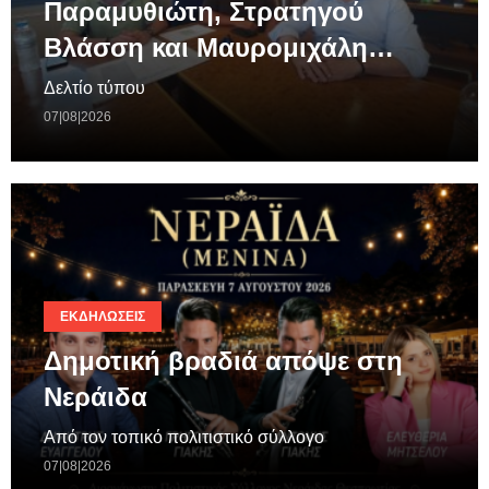
Παραμυθιώτη, Στρατηγού
Βλάσση και Μαυρομιχάλη…
Δελτίο τύπου
07|08|2026
ΕΚΔΗΛΏΣΕΙΣ
Δημοτική βραδιά απόψε στη
Νεράιδα
Από τον τοπικό πολιτιστικό σύλλογο
07|08|2026