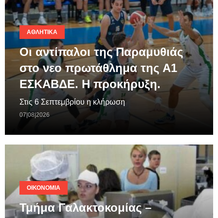
ΑΘΛΗΤΙΚΆ
Οι αντίπαλοι της Παραμυθιάς
στο νεο πρωτάθλημα της A1
ΕΣΚΑΒΔΕ. Η προκήρυξη.
Στις 6 Σεπτεμβρίου η κλήρωση
07|08|2026
ΟΙΚΟΝΟΜΊΑ
Τμήμα Γαλακτοκομίας –