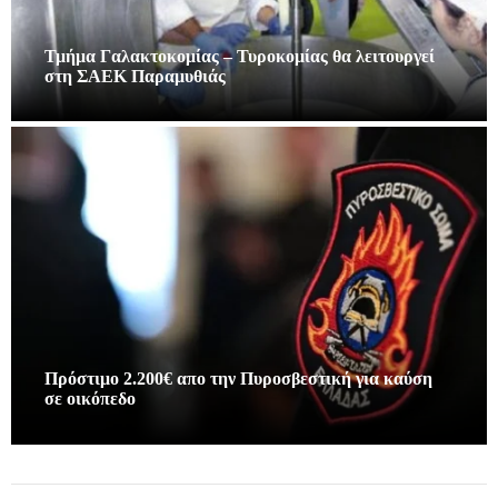
Τμήμα Γαλακτοκομίας – Τυροκομίας θα λειτουργεί
στη ΣΑΕΚ Παραμυθιάς
Πρόστιμο 2.200€ απο την Πυροσβεστική για καύση
σε οικόπεδο