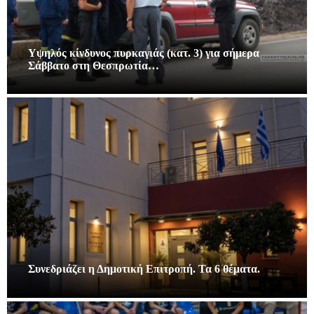
Υψηλός κίνδυνος πυρκαγιάς (κατ. 3) για σήμερα
Σάββατο στη Θεσπρωτία…
Συνεδριάζει η Δημοτική Επιτροπή. Τα 6 θέματα.