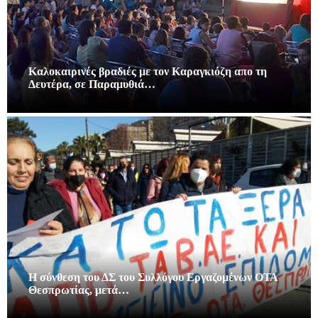
Καλοκαιρινές βραδιές με τον Καραγκιόζη απο τη
Δευτέρα, σε Παραμυθιά…
Η σύνθεση του ΔΣ του Συλλόγου Εργαζομένων ΟΤΑ
Θεσπρωτίας, μετά…