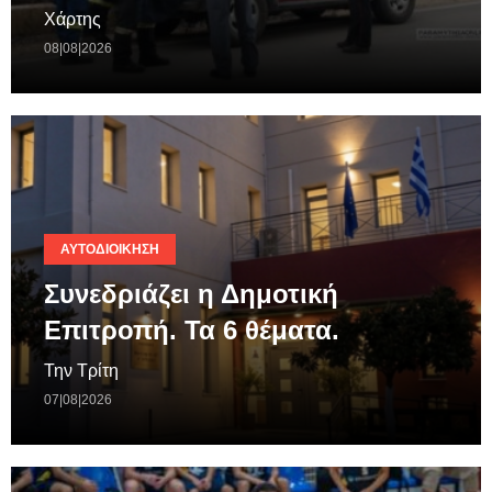
Χάρτης
08|08|2026
ΑΥΤΟΔΙΟΊΚΗΣΗ
Συνεδριάζει η Δημοτική
Επιτροπή. Τα 6 θέματα.
Την Τρίτη
07|08|2026