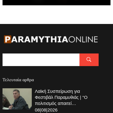
Τελευταία αρθρα
Λαϊκή Συσπείρωση για
Φεστιβάλ Παραμυθιάς | “Ο
πολιτισμός απαιτεί…
08|08|2026