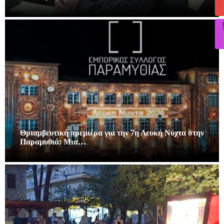
Θριαμβευτική πρεμιέρα για την 7η Λευκή Νύχτα στην
Παραμυθιά: Μια…