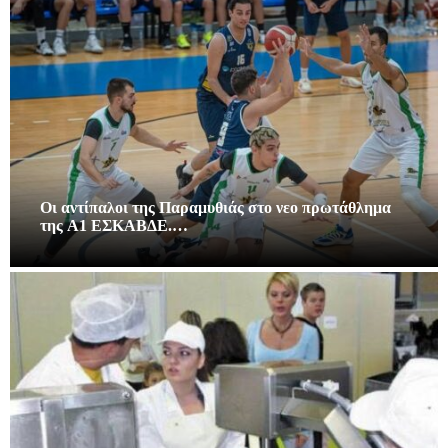
Οι αντίπαλοι της Παραμυθιάς στο νεο πρωτάθλημα
της A1 ΕΣΚΑΒΔΕ.…