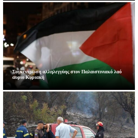
Συγκέντρωση αλληλεγγύης στον Παλαιστινιακό λαό
αυριο Κυριακή