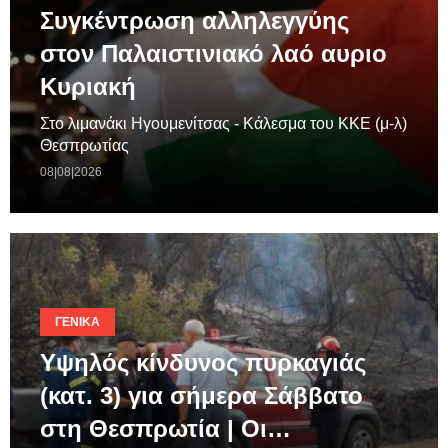
Συγκέντρωση αλληλεγγύης
στον Παλαιστινιακό λαό αυριο
Κυριακή
Στο λιμανάκι Ηγουμενίτσας - Κάλεσμα του ΚΚΕ (μ-λ)
Θεσπρωτίας
08|08|2026
ΓΕΝΙΚΆ
Υψηλός κίνδυνος πυρκαγιάς
(κατ. 3) για σήμερα Σάββατο
στη Θεσπρωτία | Οι…