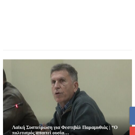
Λαϊκή Συσπείρωση για Φεστιβάλ Παραμυθιάς | “Ο
πολιτισμός απαιτεί ουσία…