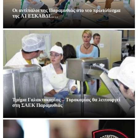
Οι αντίπαλοι της Παραμυθιάς στο νεο πρωτάθλημα
της A1 ΕΣΚΑΒΔΕ.…
Τμήμα Γαλακτοκομίας – Τυροκομίας θα λειτουργεί
στη ΣΑΕΚ Παραμυθιάς