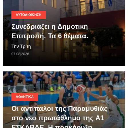
ΑΥΤΟΔΙΟΊΚΗΣΗ
Συνεδριάζει η Δημοτική
Επιτροπή. Τα 6 θέματα.
Την Τρίτη
07|08|2026
ΑΘΛΗΤΙΚΆ
Οι αντίπαλοι της Παραμυθιάς
στο νεο πρωτάθλημα της A1
ΕΣΚΑΒΔΕ. Η προκήρυξη.