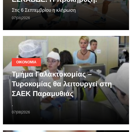
Στις 6 Σεπτεμβρίου η κλήρωση
07|08|2026
ΟΙΚΟΝΟΜΊΑ
Τμήμα Γαλακτοκομίας –
Τυροκομίας θα λειτουργεί στη
ΣΑΕΚ Παραμυθιάς
.
07|08|2026