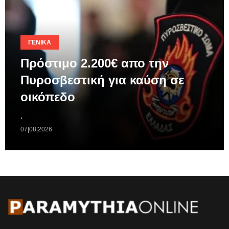
ΓΕΝΙΚΆ
Πρόστιμο 2.200€ απο την
Πυροσβεστική για καύση σε
οικόπεδο
.
07|08|2026