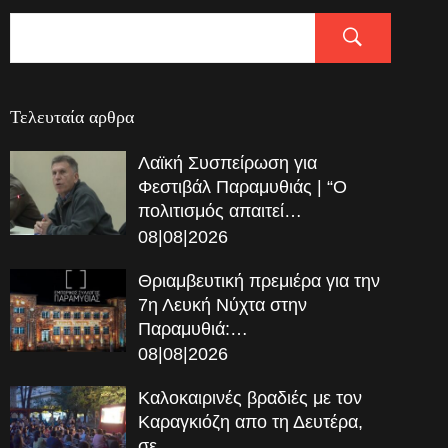
Τελευταία αρθρα
Λαϊκή Συσπείρωση για
Φεστιβάλ Παραμυθιάς | “Ο
πολιτισμός απαιτεί…
08|08|2026
Θριαμβευτική πρεμιέρα για την
7η Λευκή Νύχτα στην
Παραμυθιά:…
08|08|2026
Καλοκαιρινές βραδιές με τον
Καραγκιόζη απο τη Δευτέρα,
σε…