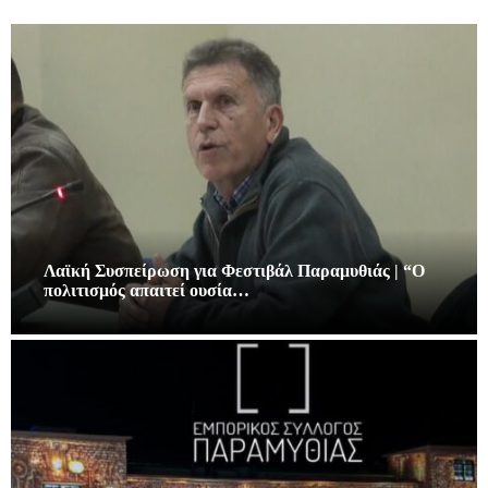
Λαϊκή Συσπείρωση για Φεστιβάλ Παραμυθιάς | “Ο
πολιτισμός απαιτεί ουσία…