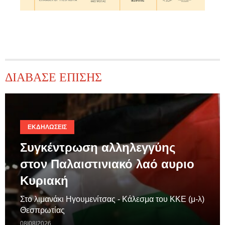
ΔΙΑΒΑΣΕ ΕΠΙΣΗΣ
ΕΚΔΗΛΏΣΕΙΣ
Συγκέντρωση αλληλεγγύης
στον Παλαιστινιακό λαό αυριο
Κυριακή
Στο λιμανάκι Ηγουμενίτσας - Κάλεσμα του ΚΚΕ (μ-λ)
Θεσπρωτίας
08|08|2026