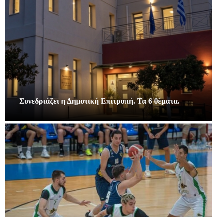
Συνεδριάζει η Δημοτική Επιτροπή. Τα 6 θέματα.