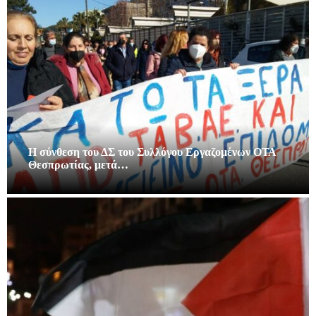
Η σύνθεση του ΔΣ του Συλλόγου Εργαζομένων ΟΤΑ
Θεσπρωτίας, μετά…