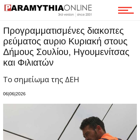
Ροή
Προγραμματισμένες διακοπες
ρεύματος αυριο Κυριακή στους
Επικοινωνία
Δήμους Σουλίου, Ηγουμενίτσας
και Φιλιατών
Το σημείωμα της ΔΕΗ
06|06|2026