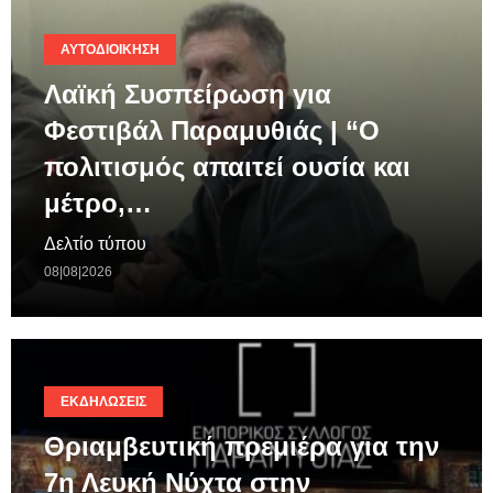
ΑΥΤΟΔΙΟΊΚΗΣΗ
Λαϊκή Συσπείρωση για
Φεστιβάλ Παραμυθιάς | “Ο
πολιτισμός απαιτεί ουσία και
μέτρο,…
Δελτίο τύπου
08|08|2026
ΕΚΔΗΛΏΣΕΙΣ
Θριαμβευτική πρεμιέρα για την
7η Λευκή Νύχτα στην