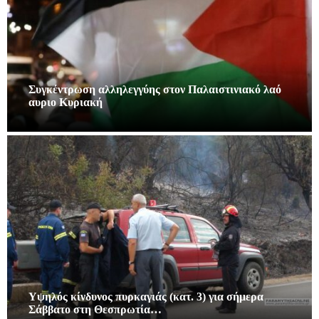
Συγκέντρωση αλληλεγγύης στον Παλαιστινιακό λαό
αυριο Κυριακή
Υψηλός κίνδυνος πυρκαγιάς (κατ. 3) για σήμερα
Σάββατο στη Θεσπρωτία…