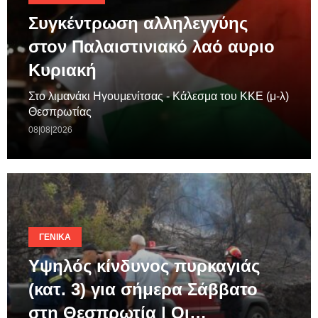
Συγκέντρωση αλληλεγγύης
στον Παλαιστινιακό λαό αυριο
Κυριακή
Στο λιμανάκι Ηγουμενίτσας - Κάλεσμα του ΚΚΕ (μ-λ)
Θεσπρωτίας
08|08|2026
ΓΕΝΙΚΆ
Υψηλός κίνδυνος πυρκαγιάς
(κατ. 3) για σήμερα Σάββατο
στη Θεσπρωτία | Οι…