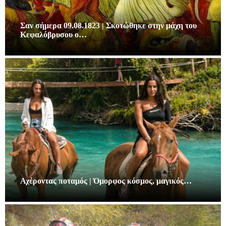
Σαν σήμερα 09.08.1823 | Σκοτώθηκε στην μάχη του
Κεφαλόβρυσου ο…
Αχέροντας ποταμός | Όμορφος κόσμος, μαγικός…