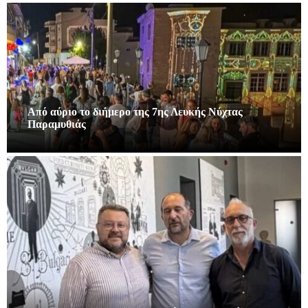
Από αύριο το διήμερο της 7ης Λευκής Νύχτας
Παραμυθιάς