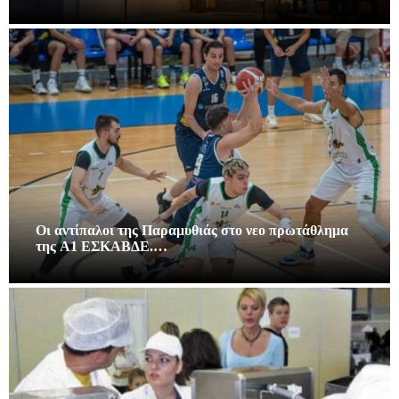
Οι αντίπαλοι της Παραμυθιάς στο νεο πρωτάθλημα
της A1 ΕΣΚΑΒΔΕ.…