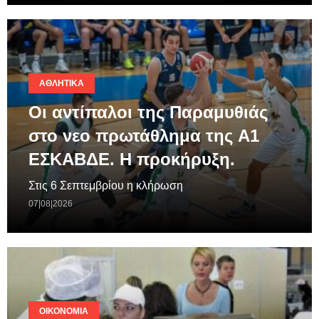
ΑΘΛΗΤΙΚΆ
Οι αντίπαλοι της Παραμυθιάς
στο νεο πρωτάθλημα της A1
ΕΣΚΑΒΔΕ. Η προκήρυξη.
Στις 6 Σεπτεμβρίου η κλήρωση
07|08|2026
ΟΙΚΟΝΟΜΊΑ