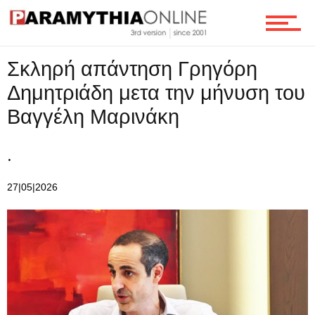
Ροή
Σκληρή απάντηση Γρηγόρη
Δημητριάδη μετα την μήνυση του
Επικοινωνία
Βαγγέλη Μαρινάκη
.
27|05|2026