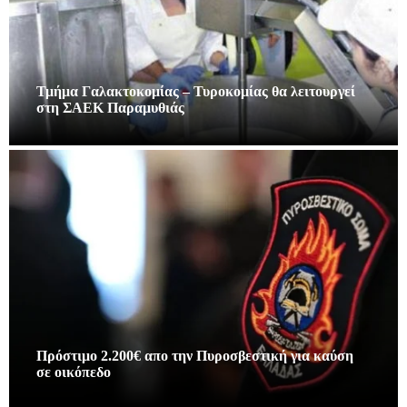
Τμήμα Γαλακτοκομίας – Τυροκομίας θα λειτουργεί
στη ΣΑΕΚ Παραμυθιάς
Πρόστιμο 2.200€ απο την Πυροσβεστική για καύση
σε οικόπεδο