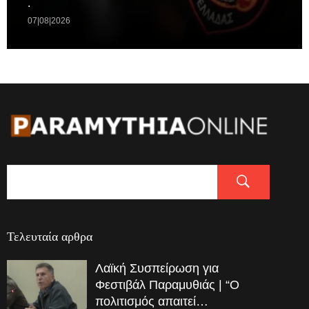
.
07|08|2026
Τελευταία αρθρα
Λαϊκή Συσπείρωση για
Φεστιβάλ Παραμυθιάς | “Ο
πολιτισμός απαιτεί…