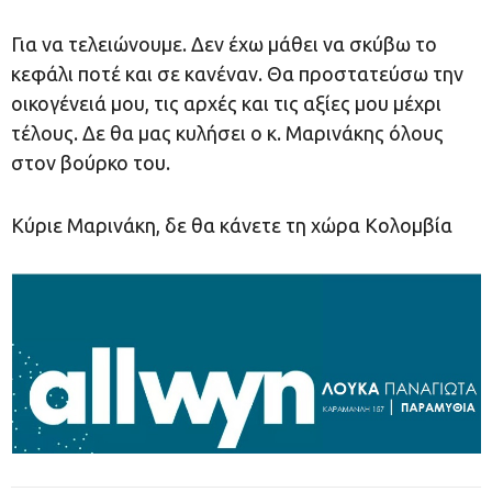
Για να τελειώνουμε. Δεν έχω μάθει να σκύβω το
κεφάλι ποτέ και σε κανέναν. Θα προστατεύσω την
οικογένειά μου, τις αρχές και τις αξίες μου μέχρι
τέλους. Δε θα μας κυλήσει ο κ. Μαρινάκης όλους
στον βούρκο του.
Κύριε Μαρινάκη, δε θα κάνετε τη χώρα Κολομβία