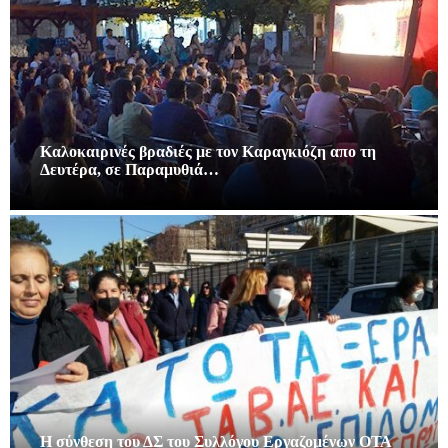
Καλοκαιρινές βραδιές με τον Καραγκιόζη απο τη
Δευτέρα, σε Παραμυθιά…
Η σύνθεση του ΔΣ του Συλλόγου Εργαζομένων ΟΤΑ