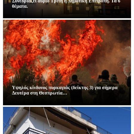
Συνεδριάζει αυριο Τρίτη η Δημοτική Επιτροπή. Τα 6
θέματα.
Υψηλός κίνδυνος πυρκαγιάς (δείκτης 3) για σήμερα
Δευτέρα στη Θεσπρωτία…