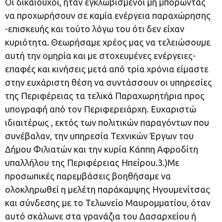
Οι δικαιούχοι, ήταν εγκλωβισμένοι μη μπορώντας
να προχωρήσουν σε καμία ενέργεια παραχώρησης
-επισκευής και τούτο λόγω του ότι δεν είχαν
κυριότητα. Θεωρήσαμε χρέος μας να τελειώσουμε
αυτή την ομηρία και με στοχευμένες ενέργειες-
επαφές και κινήσεις μετά από τρία χρόνια είμαστε
στην ευχάριστη θέση να συντάσσουν οι υπηρεσίες
της Περιφέρειας τα τελικά Παραχωρητήρια προς
υπογραφή από τον Περιφερειάρχη. Ευχαριστώ
ιδιαιτέρως , εκτός των πολιτικών παραγόντων που
συνέβαλαν, την υπηρεσία Τεχνικών Έργων του
Δήμου Φιλιατών και την κυρία Κάππη Αφροδίτη
υπαλλήλου της Περιφέρειας Ηπείρου.3.)Με
προσωπικές παρεμβάσεις βοηθήσαμε να
ολοκληρωθεί η μελέτη παράκαμψης Ηγουμενίτσας
και σύνδεσης με το Τελωνείο Μαυρομματίου, όταν
αυτό σκάλωνε στα γρανάζια του Δασαρχείου ή