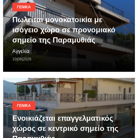
ΓΕΝΙΚΆ
Πωλείται μονοκατοικία με
ισόγειο χώρο σε προνομιακό
σημείο της Παραμυθιάς
Αγγελία
10|08|2026
ΓΕΝΙΚΆ
Ενοικιάζεται επαγγελματικός
χώρος σε κεντρικό σημείο της