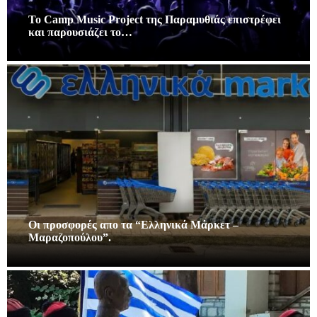
Το Camp Music Project της Παραμυθιάς επιστρέφει
και παρουσιάζει το…
Οι προσφορές απο τα “Ελληνικά Μάρκετ –
Μαραζοπούλου”.