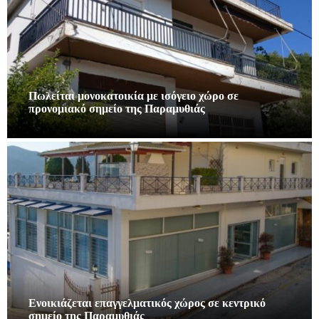
Πωλείται μονοκατοικία με ισόγειο χώρο σε
προνομιακό σημείο της Παραμυθιάς
Ενοικιάζεται επαγγελματικός χώρος σε κεντρικό
σημείο της Παραμυθιάς