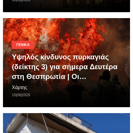
10|08|2026
ΓΕΝΙΚΆ
Υψηλός κίνδυνος πυρκαγιάς
(δείκτης 3) για σήμερα Δευτέρα
στη Θεσπρωτία | Οι…
Χάρτης
10|08|2026