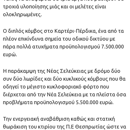
τροχιά υλοποίησης μιάς και οι μελέτες είναι
ολοκληρωμένες.
Ο διπλός κόμβος στο Καρτέρι-Πέρδικα, ένα από τα
πλέον επικίνδυνα σημεία του οδικού δικτύου με
πάρα πολλά ατυχήματα προϋπολογισμού 7.500.000
ευρώ.
Η παράκαμψη της Νέας Σελεύκειας με δρόμο δύο
συν δύο λωρίδες και δύο κυκλικούς κόμβους που θα
οδηγεί το μέγιστο κυκλοφοριακό φόρτο που
διέρχεται από την Νέα Σελεύκεια με τα πλείστα όσα
προβλήματα προϋπολογισμού 5.500.000 ευρώ.
Την ενεργειακή αναβάθμιση καθώς και στατική
θωράκιση του κτιρίου της Π.Ε Θεσπρωτίας ώστε να