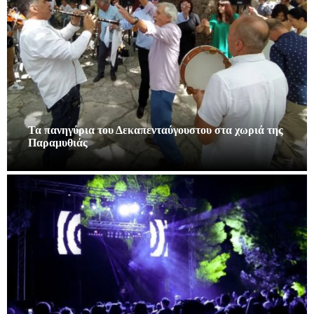
Τα πανηγύρια του Δεκαπενταύγουστου στα χωριά της
Παραμυθιάς