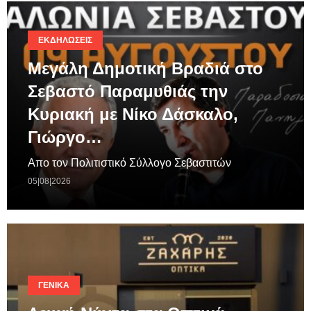
ΕΚΔΗΛΏΣΕΙΣ
Μεγάλη Δημοτική Βραδιά στο
Σεβαστό Παραμυθιάς την
Κυριακή με Νίκο Δάσκαλο,
Γιώργο…
Απο τον Πολιτιστικό Σύλλογο Σεβαστιτών
05|08|2026
ΓΕΝΙΚΆ