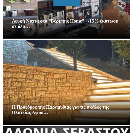
Λευκή Νύχτα στο “Βέρμπης Home” | -15% έκπτωση
σε όλα…
Η Πρόεδρος της Παραμυθιάς για τις σκάλες της
Πλατείας Αγίου…