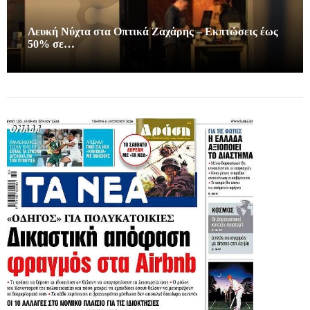
Λευκή Νύχτα στα Οπτικά Ζαχάρης – Εκπτώσεις έως
50% σε…