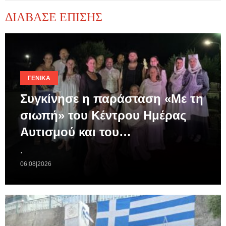
ΔΙΑΒΑΣΕ ΕΠΙΣΗΣ
ΓΕΝΙΚΆ
Συγκίνησε η παράσταση «Με τη
σιωπή» του Κέντρου Ημέρας
Αυτισμού και του…
.
06|08|2026