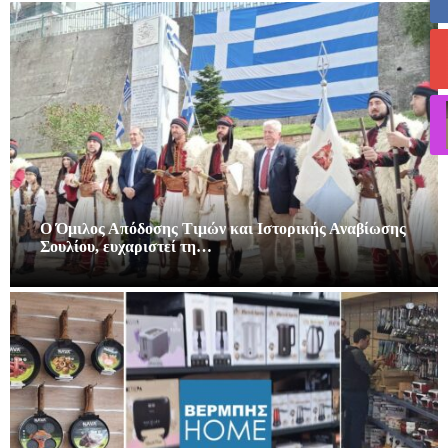
Ο Όμιλος Απόδοσης Τιμών και Ιστορικής Αναβίωσης
Σουλίου, ευχαριστεί τη…