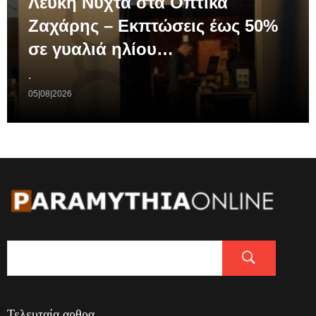
Λευκή Νύχτα στα Οπτικά
Ζαχάρης – Εκπτώσεις έως 50%
σε γυαλιά ηλίου…
.
05|08|2026
Τελευταία αρθρα