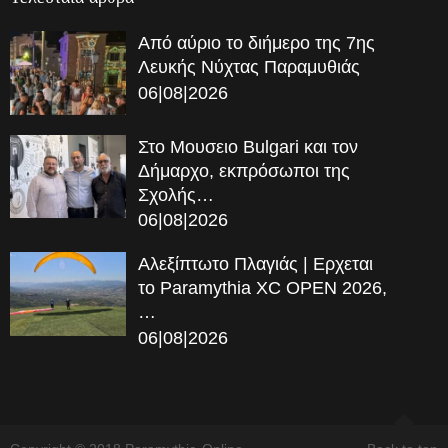
Από αύριο το διήμερο της 7ης
Λευκής Νύχτας Παραμυθιάς
06|08|2026
Στο Μουσειο Bulgari και τον
Δήμαρχο, εκπρόσωποι της
Σχολής…
06|08|2026
Αλεξίπτωτο Πλαγιάς | Ερχεται
το Paramythia XC OPEN 2026,
…
06|08|2026