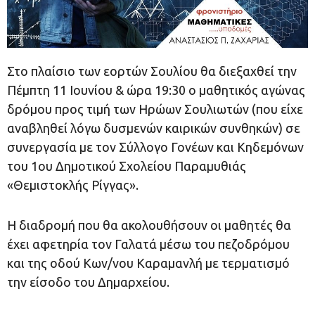
Στο πλαίσιο των εορτών Σουλίου θα διεξαχθεί την
Πέμπτη 11 Ιουνίου & ώρα 19:30 ο μαθητικός αγώνας
δρόμου προς τιμή των Ηρώων Σουλιωτών (που είχε
αναβληθεί λόγω δυσμενών καιρικών συνθηκών) σε
συνεργασία με τον Σύλλογο Γονέων και Κηδεμόνων
του 1ου Δημοτικού Σχολείου Παραμυθιάς
«Θεμιστοκλής Ρίγγας».
Η διαδρομή που θα ακολουθήσουν οι μαθητές θα
έχει αφετηρία τον Γαλατά μέσω του πεζοδρόμου
και της οδού Κων/νου Καραμανλή με τερματισμό
την είσοδο του Δημαρχείου.