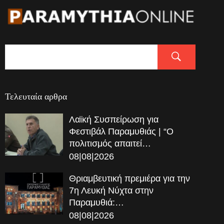
Τελευταία αρθρα
Λαϊκή Συσπείρωση για
Φεστιβάλ Παραμυθιάς | “Ο
πολιτισμός απαιτεί…
08|08|2026
Θριαμβευτική πρεμιέρα για την
7η Λευκή Νύχτα στην
Παραμυθιά:…
08|08|2026