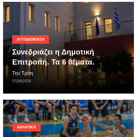
ΑΥΤΟΔΙΟΊΚΗΣΗ
Συνεδριάζει η Δημοτική
Επιτροπή. Τα 6 θέματα.
Την Τρίτη
07|08|2026
ΑΘΛΗΤΙΚΆ