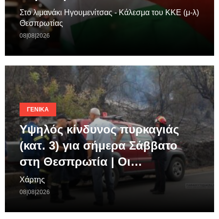
Στο λιμανάκι Ηγουμενίτσας - Κάλεσμα του ΚΚΕ (μ-λ)
Θεσπρωτίας
08|08|2026
ΓΕΝΙΚΆ
Υψηλός κίνδυνος πυρκαγιάς
(κατ. 3) για σήμερα Σάββατο
στη Θεσπρωτία | Οι…
Χάρτης
08|08|2026