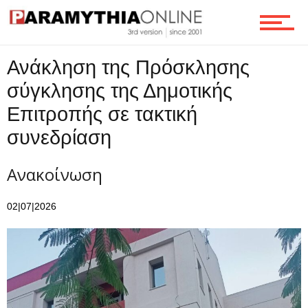
Τεχνολογία
Ανάκληση της Πρόσκλησης
Ροή
σύγκλησης της Δημοτικής
Επιτροπής σε τακτική
συνεδρίαση
Επικοινωνία
Ανακοίνωση
02|07|2026