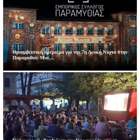
Θριαμβευτική πρεμιέρα για την 7η Λευκή Νύχτα στην
Παραμυθιά: Μια…