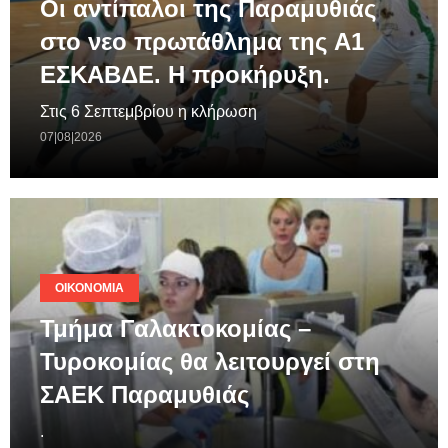
Οι αντίπαλοι της Παραμυθιάς
στο νεο πρωτάθλημα της A1
ΕΣΚΑΒΔΕ. Η προκήρυξη.
Στις 6 Σεπτεμβρίου η κλήρωση
07|08|2026
ΟΙΚΟΝΟΜΊΑ
Τμήμα Γαλακτοκομίας –
Τυροκομίας θα λειτουργεί στη
ΣΑΕΚ Παραμυθιάς
.