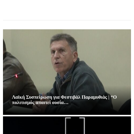
Λαϊκή Συσπείρωση για Φεστιβάλ Παραμυθιάς | “Ο
πολιτισμός απαιτεί ουσία…