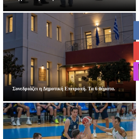
Συνεδριάζει η Δημοτική Επιτροπή. Τα 6 θέματα.