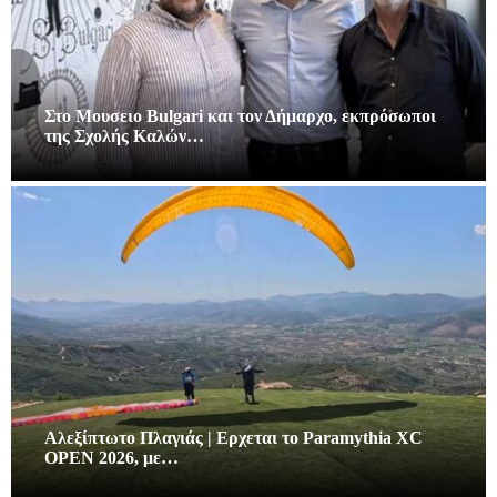
Στο Μουσειο Bulgari και τον Δήμαρχο, εκπρόσωποι
της Σχολής Καλών…
Αλεξίπτωτο Πλαγιάς | Ερχεται το Paramythia XC
OPEN 2026, με…