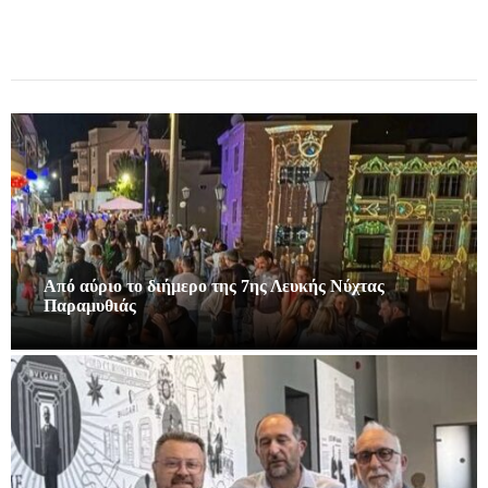
Από αύριο το διήμερο της 7ης Λευκής Νύχτας
Παραμυθιάς