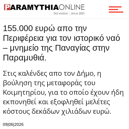
Ροή
155.000 ευρώ απο την
Επικοινωνία
Περιφέρεια για τον ιστορικό ναό
– μνημείο της Παναγίας στην
Παραμυθιά.
Στις καλένδες απο τον Δήμο, η
βούληση της μεταφοράς του
Κοιμητηρίου, για το οποίο έχουν ήδη
εκπονηθεί και εξοφληθεί μελέτες
κόστους δεκάδων χιλιάδων ευρώ.
09|06|2026