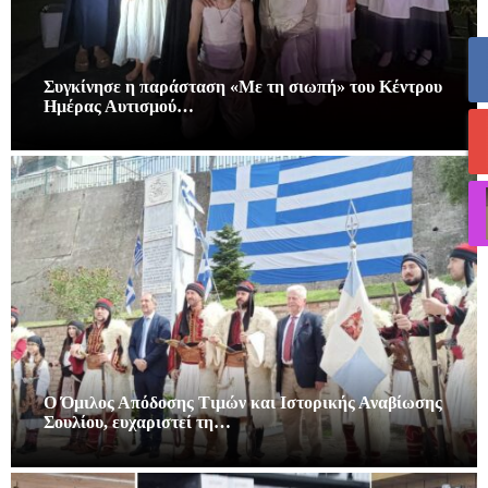
Συγκίνησε η παράσταση «Με τη σιωπή» του Κέντρου
Ημέρας Αυτισμού…
Ο Όμιλος Απόδοσης Τιμών και Ιστορικής Αναβίωσης
Σουλίου, ευχαριστεί τη…