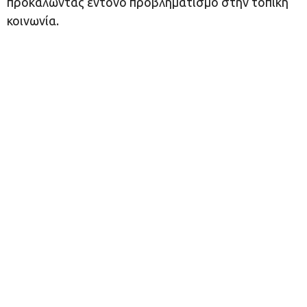
προκαλώντας έντονο προβληματισμό στην τοπική
κοινωνία.