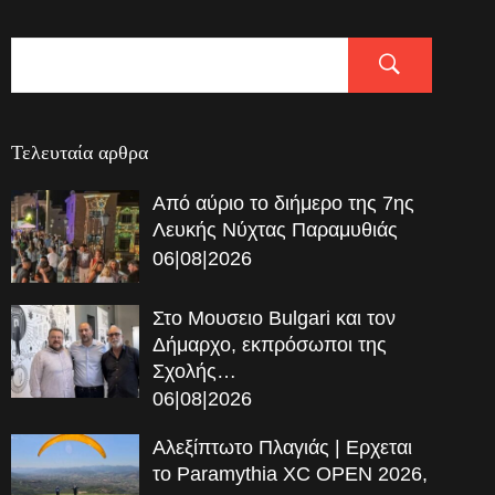
Τελευταία αρθρα
Από αύριο το διήμερο της 7ης
Λευκής Νύχτας Παραμυθιάς
06|08|2026
Στο Μουσειο Bulgari και τον
Δήμαρχο, εκπρόσωποι της
Σχολής…
06|08|2026
Αλεξίπτωτο Πλαγιάς | Ερχεται
το Paramythia XC OPEN 2026,