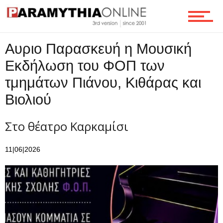
Τεχνολογία
Αυριο Παρασκευή η Μουσική
Εκδήλωση του ΦΟΠ των
Ροή
τμημάτων Πιάνου, Κιθάρας και
Βιολιού
Επικοινωνία
Στο θέατρο Καρκαμίσι
11|06|2026