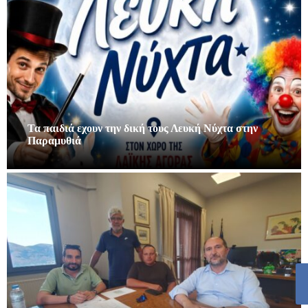
Τα παιδιά εχουν την δική τους Λευκή Νύχτα στην
Παραμυθιά