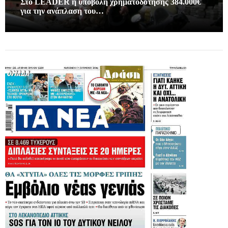
Στο LEADER η υποβολή χρηματοδοτησης 384.000€
για την ανάπλαση του…