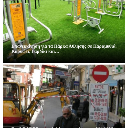
Επανεκκίνηση για τα Πάρκα Άθλησης σε Παραμυθιά,
Καρυώτι, Γαρδίκι και…