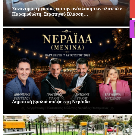
Συνάντηση εργασίας για την ανάπλαση των πλατειών
Παραμυθιώτη, Στρατηγού Βλάσση…
Δημοτική βραδιά απόψε στη Νεράιδα