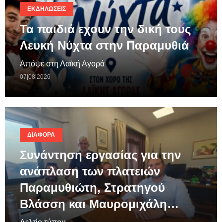
ΕΚΔΗΛΏΣΕΙΣ
Τα παιδιά εχουν την δική τους
Λευκή Νύχτα στην Παραμυθιά
Απόψε στη Λαϊκή Αγορά
07|08|2026
ΔΙΆΦΟΡΑ
Συνάντηση εργασίας για την
ανάπλαση των πλατειών
Παραμυθιώτη, Στρατηγού
Βλάσση και Μαυρομιχάλη…