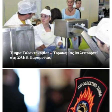
Τμήμα Γαλακτοκομίας – Τυροκομίας θα λειτουργεί
στη ΣΑΕΚ Παραμυθιάς