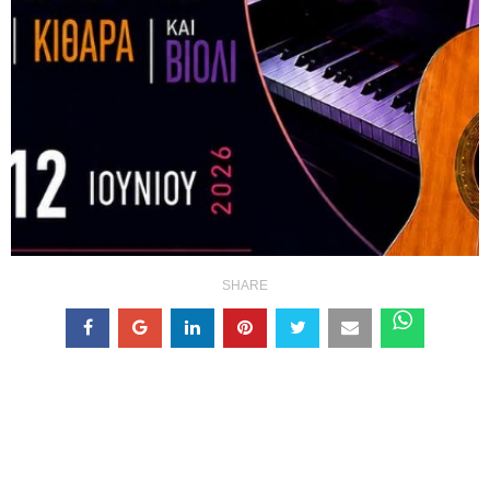
SHARE