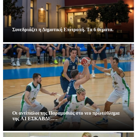
Συνεδριάζει η Δημοτική Επιτροπή. Τα 6 θέματα.
Οι αντίπαλοι της Παραμυθιάς στο νεο πρωτάθλημα
της A1 ΕΣΚΑΒΔΕ.…