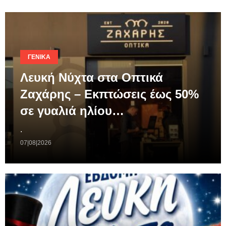
ΓΕΝΙΚΆ
Λευκή Νύχτα στα Οπτικά
Ζαχάρης – Εκπτώσεις έως 50%
σε γυαλιά ηλίου…
.
07|08|2026