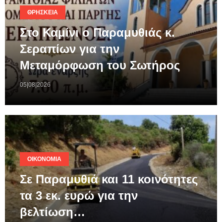
ΘΡΗΣΚΕΊΑ
Στο Καμίνι ο Παραμυθιάς κ.
Σεραπίων για την
Μεταμόρφωση του Σωτήρος
05|08|2026
ΟΙΚΟΝΟΜΊΑ
Σε Παραμυθιά και 11 κοινότητες
τα 3 εκ. ευρώ για την
βελτίωση…