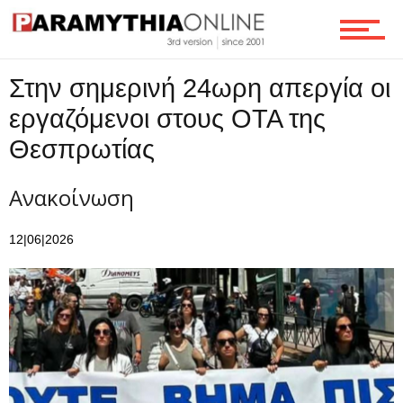
Ροή
Στην σημερινή 24ωρη απεργία οι
εργαζόμενοι στους ΟΤΑ της
Επικοινωνία
Θεσπρωτίας
Ανακοίνωση
12|06|2026