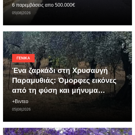
6 παρεμβάσεις απο 500.000€
05|08|2026
ΓΕΝΙΚΆ
Ένα ζαρκάδι στη Χρυσαυγή
Παραμυθιάς: Όμορφες εικόνες
από τη φύση και μήνυμα…
+Βιντεο
05|08|2026