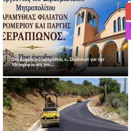
Στο Καμίνι ο Παραμυθιάς κ. Σεραπίων για την
Μεταμόρφωση του…