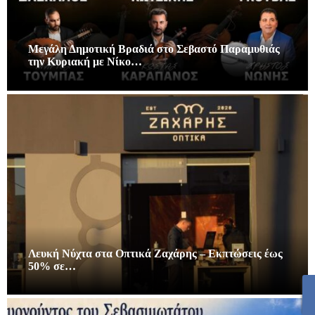
Μεγάλη Δημοτική Βραδιά στο Σεβαστό Παραμυθιάς
την Κυριακή με Νίκο…
Λευκή Νύχτα στα Οπτικά Ζαχάρης – Εκπτώσεις έως
50% σε…