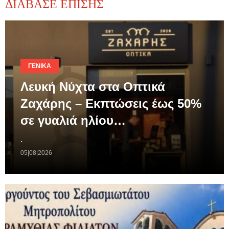
ΔΙΑΒΑΣΕ ΕΠΙΣΗΣ
ΓΕΝΙΚΆ
Λευκή Νύχτα στα Οπτικά
Ζαχάρης – Εκπτώσεις έως 50%
σε γυαλιά ηλίου…
.
05|08|2026