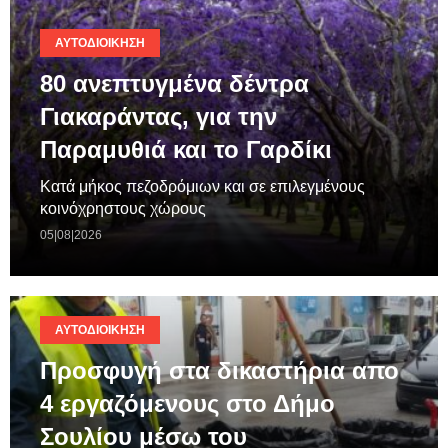
ΑΥΤΟΔΙΟΊΚΗΣΗ
80 ανεπτυγμένα δέντρα
Γιακαράντας, για την
Παραμυθιά και το Γαρδίκι
Κατά μήκος πεζοδρόμιων και σε επιλεγμένους
κοινόχρηστους χώρους
05|08|2026
ΑΥΤΟΔΙΟΊΚΗΣΗ
Προσφυγή στα δικαστήρια απο
4 εργαζόμενους στο Δήμο
Σουλίου μέσω του