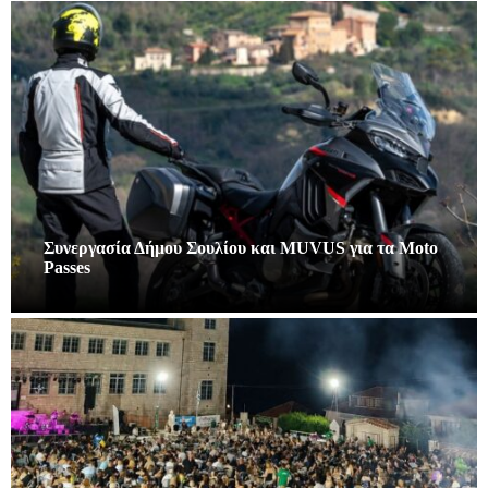
Συνεργασία Δήμου Σουλίου και MUVUS για τα Moto
Passes