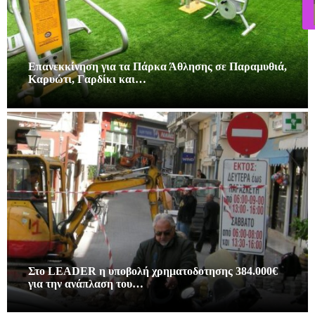
Επανεκκίνηση για τα Πάρκα Άθλησης σε Παραμυθιά,
Καρυώτι, Γαρδίκι και…
Στο LEADER η υποβολή χρηματοδοτησης 384.000€
για την ανάπλαση του…