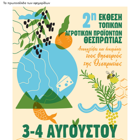
Τα
πρωτοσέλιδα
των
εφημερίδων