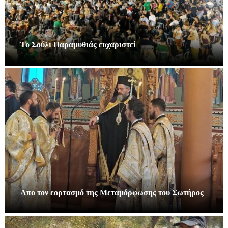
Το Σούλι Παραμυθιάς ευχαριστεί
Απο τον εορτασμό της Μεταμόρφωσης του Σωτήρος