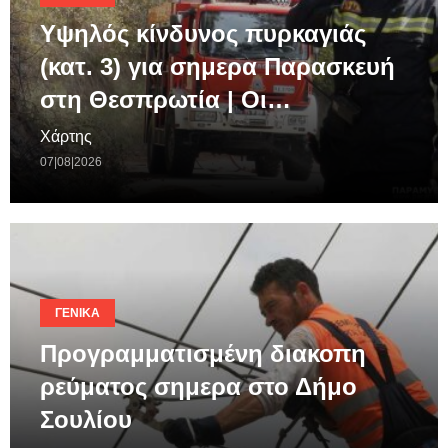
Υψηλός κίνδυνος πυρκαγιάς
(κατ. 3) για σημερα Παρασκευή
στη Θεσπρωτία | Οι…
Χάρτης
07|08|2026
ΓΕΝΙΚΆ
Προγραμματισμένη διακοπη
ρεύματος σημερα στο Δήμο
Σουλίου