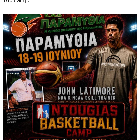
του Camp.