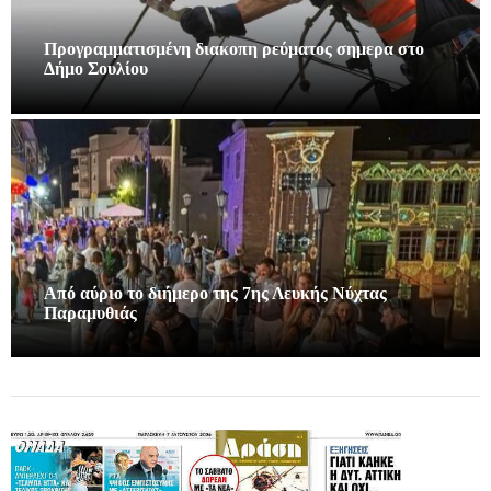
Προγραμματισμένη διακοπη ρεύματος σημερα στο
Δήμο Σουλίου
Από αύριο το διήμερο της 7ης Λευκής Νύχτας
Παραμυθιάς