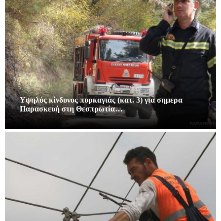
Υψηλός κίνδυνος πυρκαγιάς (κατ. 3) για σημερα
Παρασκευή στη Θεσπρωτία…