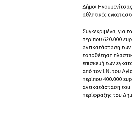
Δήμοι Ηγουμενίτσας
αθλητικές εγκαταστ
Συγκεκριμένα, για τ
περίπου 620.000 ευ
αντικατάσταση των 
τοποθέτηση πλαστικ
επισκευή των εγκατ
από τον Ι.Ν. του Αγ
περίπου 400.000 ευ
αντικατάσταση του 
περίφραξης του Δημ