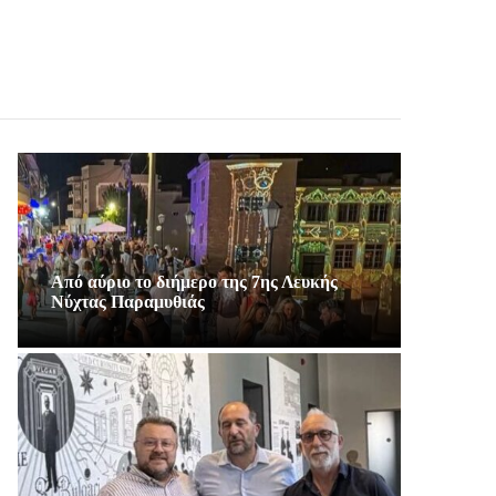
Από αύριο το διήμερο της 7ης Λευκής
Νύχτας Παραμυθιάς