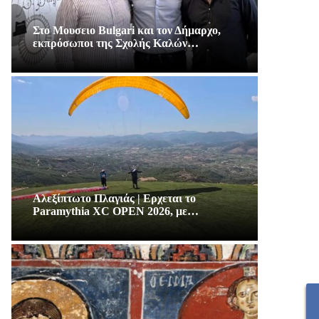
Στο Μουσειο Bulgari και τον Δήμαρχο,
εκπρόσωποι της Σχολής Καλών…
Αλεξίπτωτο Πλαγιάς | Ερχεται το
Paramythia XC OPEN 2026, με…