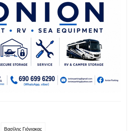
Βασίλης Γιόγιακας