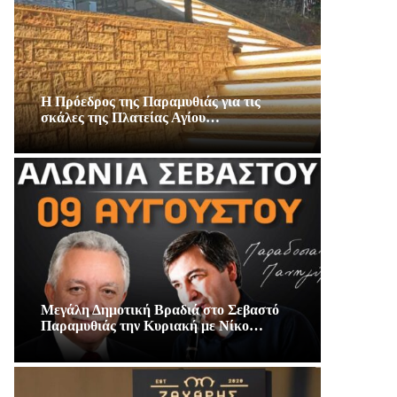
Η Πρόεδρος της Παραμυθιάς για τις
σκάλες της Πλατείας Αγίου…
Μεγάλη Δημοτική Βραδιά στο Σεβαστό
Παραμυθιάς την Κυριακή με Νίκο…