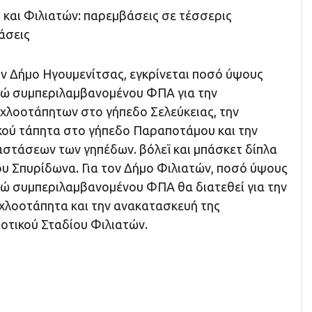
 και Φιλιατών: παρεμβάσεις σε τέσσερις
άσεις
ον Δήμο Ηγουμενίτσας, εγκρίνεται ποσό ύψους
ρώ συμπεριλαμβανομένου ΦΠΑ για την
χλοοτάπητων στο γήπεδο Σελεύκειας, την
ού τάπητα στο γήπεδο Παραποτάμου και την
αστάσεων των γηπέδων. βόλεϊ και μπάσκετ δίπλα
ίου Σπυρίδωνα. Για τον Δήμο Φιλιατών, ποσό ύψους
ρώ συμπεριλαμβανομένου ΦΠΑ θα διατεθεί για την
χλοοτάπητα και την ανακατασκευή της
οτικού Σταδίου Φιλιατών.