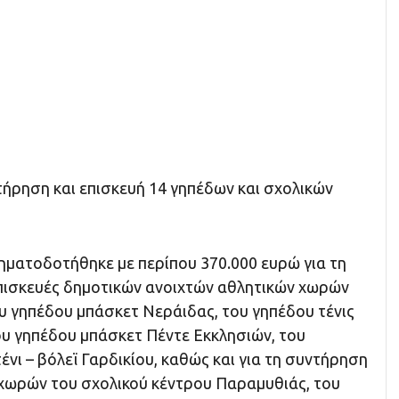
τήρηση και επισκευή 14 γηπέδων και σχολικών
ηματοδοτήθηκε με περίπου 370.000 ευρώ για τη
επισκευές δημοτικών ανοιχτών αθλητικών χωρών
υ γηπέδου μπάσκετ Νεράιδας, του γηπέδου τένις
υ γηπέδου μπάσκετ Πέντε Εκκλησιών, του
ένι – βόλεϊ Γαρδικίου, καθώς και για τη συντήρηση
 χωρών του σχολικού κέντρου Παραμυθιάς, του