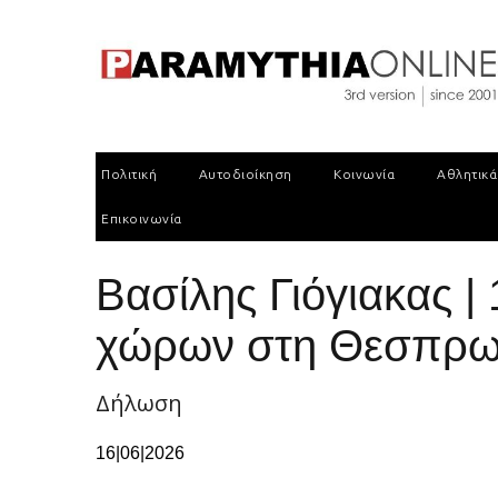
Πολιτική
Αυτοδιοίκηση
Κοινωνία
Αθλητικά
Επικοινωνία
Βασίλης Γιόγιακας |
χώρων στη Θεσπρω
Δήλωση
16|06|2026