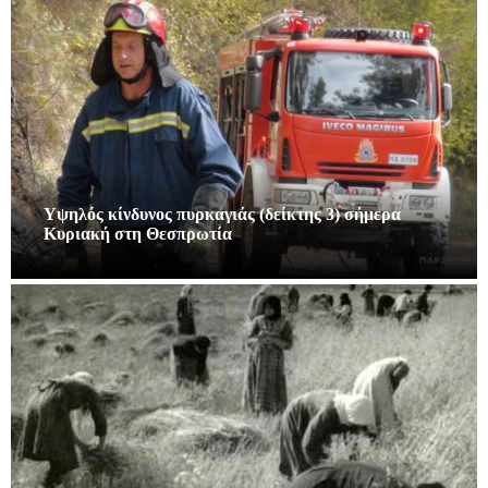
Υψηλός κίνδυνος πυρκαγιάς (δείκτης 3) σήμερα
Κυριακή στη Θεσπρωτία