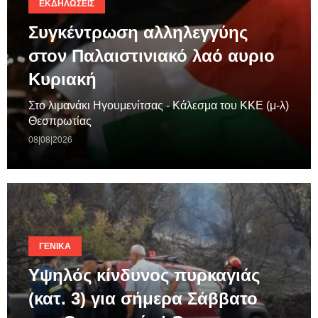
ΕΚΔΗΛΏΣΕΙΣ
Συγκέντρωση αλληλεγγύης
στον Παλαιστινιακό λαό αυριο
Κυριακή
Στο λιμανάκι Ηγουμενίτσας - Κάλεσμα του ΚΚΕ (μ-λ)
Θεσπρωτίας
08|08|2026
ΓΕΝΙΚΆ
Υψηλός κίνδυνος πυρκαγιάς
(κατ. 3) για σήμερα Σάββατο