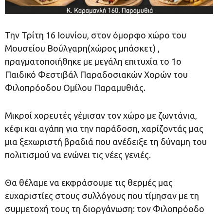
Την Τρίτη 16 Ιουνίου, στον όμορφο χώρο του
Μουσείου Βούλγαρη(χώρος μπάσκετ) ,
πραγματοποιήθηκε με μεγάλη επιτυχία το 1ο
Παιδικό Φεστιβάλ Παραδοσιακών Χορών του
Φιλοπρόοδου Ομίλου Παραμυθιάς.
Μικροί χορευτές γέμισαν τον χώρο με ζωντάνια,
κέφι και αγάπη για την παράδοση, χαρίζοντάς μας
μια ξεχωριστή βραδιά που ανέδειξε τη δύναμη του
πολιτισμού να ενώνει τις νέες γενιές.
Θα θέλαμε να εκφράσουμε τις θερμές μας
ευχαριστίες στους συλλόγους που τίμησαν με τη
συμμετοχή τους τη διοργάνωση: τον Φιλοπρόοδο