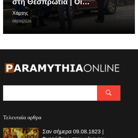
στη Θεσπρωτία | Οι…
Χάρτης
08|08|2026
Τελευταία αρθρα
Σαν σήμερα 09.08.1823 |