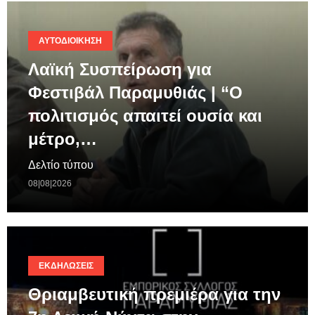
ΑΥΤΟΔΙΟΊΚΗΣΗ
Λαϊκή Συσπείρωση για
Φεστιβάλ Παραμυθιάς | “Ο
πολιτισμός απαιτεί ουσία και
μέτρο,…
Δελτίο τύπου
08|08|2026
ΕΚΔΗΛΏΣΕΙΣ
Θριαμβευτική πρεμιέρα για την