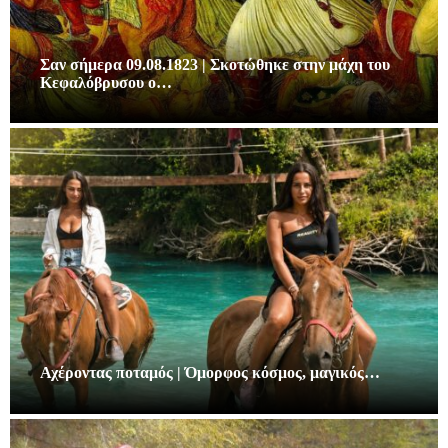
Σαν σήμερα 09.08.1823 | Σκοτώθηκε στην μάχη του
Κεφαλόβρυσου ο…
Αχέροντας ποταμός | Όμορφος κόσμος, μαγικός…