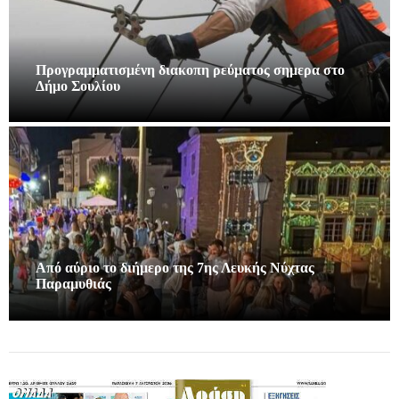
Προγραμματισμένη διακοπη ρεύματος σημερα στο
Δήμο Σουλίου
Από αύριο το διήμερο της 7ης Λευκής Νύχτας
Παραμυθιάς