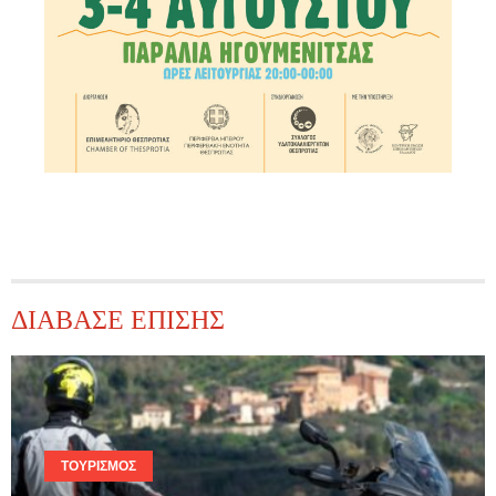
ΔΙΑΒΑΣΕ ΕΠΙΣΗΣ
ΤΟΥΡΙΣΜΌΣ