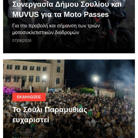
Συνεργασία Δήμου Σουλίου και
MUVUS για τα Moto Passes
Για την προβολή και σήμανση των τριών
μοτοσυκλετιστικών διαδρομών
07|08|2026
ΕΚΔΗΛΏΣΕΙΣ
Το Σούλι Παραμυθιάς
ευχαριστεί
.