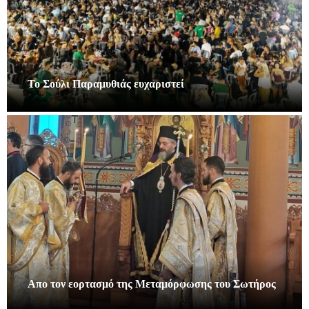
Το Σούλι Παραμυθιάς ευχαριστεί
Απο τον εορτασμό της Μεταμόρφωσης του Σωτήρος