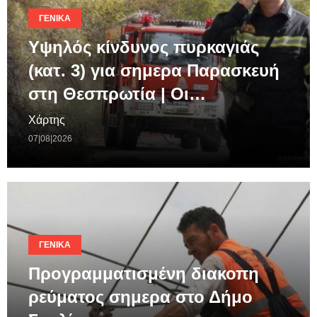
ΓΕΝΙΚΆ
Υψηλός κίνδυνος πυρκαγιάς
(κατ. 3) για σημερα Παρασκευή
στη Θεσπρωτία | Οι…
Χάρτης
07|08|2026
ΓΕΝΙΚΆ
Προγραμματισμένη διακοπη
ρεύματος σημερα στο Δήμο