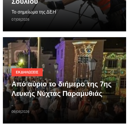
Σουλίου
Το σημείωμα της ΔΕΗ
07|08|2026
ΕΚΔΗΛΏΣΕΙΣ
Από αύριο το διήμερο της 7ης
Λευκής Νύχτας Παραμυθιάς
.
06|08|2026