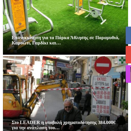
Επανεκκίνηση για τα Πάρκα Άθλησης σε Παραμυθιά,
Καρυώτι, Γαρδίκι και…
Στο LEADER η υποβολή χρηματοδοτησης 384.000€
για την ανάπλαση του…