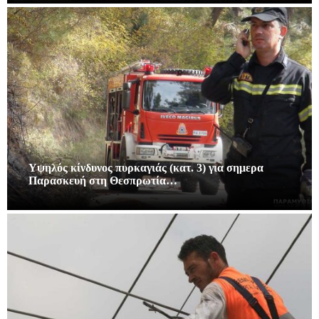
Υψηλός κίνδυνος πυρκαγιάς (κατ. 3) για σημερα
Παρασκευή στη Θεσπρωτία…