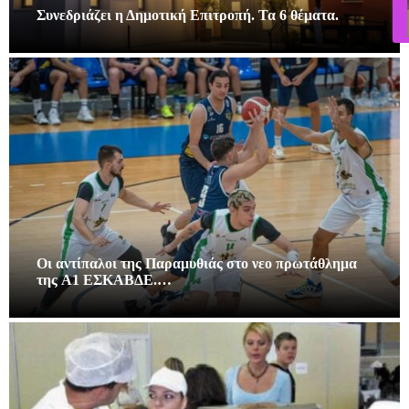
Συνεδριάζει η Δημοτική Επιτροπή. Τα 6 θέματα.
Οι αντίπαλοι της Παραμυθιάς στο νεο πρωτάθλημα
της A1 ΕΣΚΑΒΔΕ.…