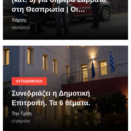
στη Θεσπρωτία | Οι…
Χάρτης
08|08|2026
ΑΥΤΟΔΙΟΊΚΗΣΗ
Συνεδριάζει η Δημοτική
Επιτροπή. Τα 6 θέματα.
Την Τρίτη
07|08|2026