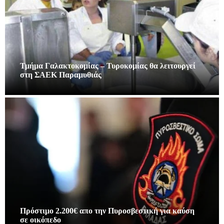
Τμήμα Γαλακτοκομίας – Τυροκομίας θα λειτουργεί
στη ΣΑΕΚ Παραμυθιάς
Πρόστιμο 2.200€ απο την Πυροσβεστική για καύση
σε οικόπεδο