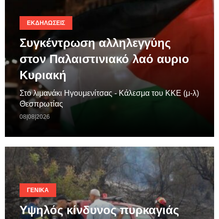
ΕΚΔΗΛΏΣΕΙΣ
Συγκέντρωση αλληλεγγύης
στον Παλαιστινιακό λαό αυριο
Κυριακή
Στο λιμανάκι Ηγουμενίτσας - Κάλεσμα του ΚΚΕ (μ-λ)
Θεσπρωτίας
08|08|2026
ΓΕΝΙΚΆ
Υψηλός κίνδυνος πυρκαγιάς