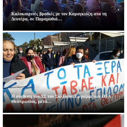
Καλοκαιρινές βραδιές με τον Καραγκιόζη απο τη
Δευτέρα, σε Παραμυθιά…
Η σύνθεση του ΔΣ του Συλλόγου Εργαζομένων ΟΤΑ
Θεσπρωτίας, μετά…