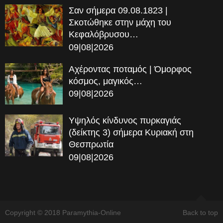
Σαν σήμερα 09.08.1823 |
Σκοτώθηκε στην μάχη του
Κεφαλόβρυσου…
09|08|2026
Αχέροντας ποταμός | Όμορφος
κόσμος, μαγικός…
09|08|2026
Υψηλός κίνδυνος πυρκαγιάς
(δείκτης 3) σήμερα Κυριακή στη
Θεσπρωτία
09|08|2026
Copyright © 2018 Paramythia-Online
Back to top