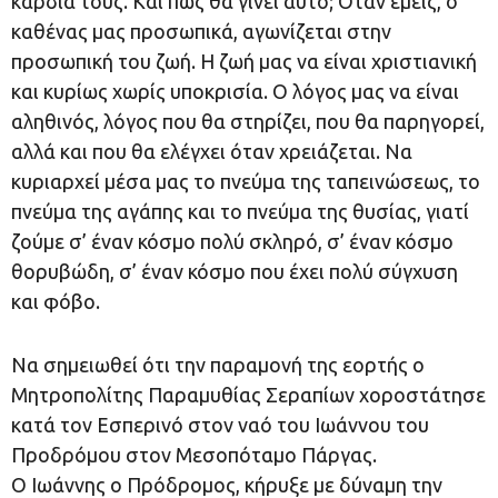
καρδιά τους. Και πώς θα γίνει αυτό; Όταν εμείς, ο
καθένας μας προσωπικά, αγωνίζεται στην
προσωπική του ζωή. Η ζωή μας να είναι χριστιανική
και κυρίως χωρίς υποκρισία. Ο λόγος μας να είναι
αληθινός, λόγος που θα στηρίζει, που θα παρηγορεί,
αλλά και που θα ελέγχει όταν χρειάζεται. Να
κυριαρχεί μέσα μας το πνεύμα της ταπεινώσεως, το
πνεύμα της αγάπης και το πνεύμα της θυσίας, γιατί
ζούμε σ’ έναν κόσμο πολύ σκληρό, σ’ έναν κόσμο
θορυβώδη, σ’ έναν κόσμο που έχει πολύ σύγχυση
και φόβο.
Να σημειωθεί ότι την παραμονή της εορτής ο
Μητροπολίτης Παραμυθίας Σεραπίων χοροστάτησε
κατά τον Εσπερινό στον ναό του Ιωάννου του
Προδρόμου στον Μεσοπόταμο Πάργας.
Ο Ιωάννης ο Πρόδρομος, κήρυξε με δύναμη την