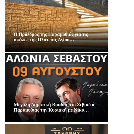
Η Πρόεδρος της Παραμυθιάς για τις
σκάλες της Πλατείας Αγίου…
Μεγάλη Δημοτική Βραδιά στο Σεβαστό
Παραμυθιάς την Κυριακή με Νίκο…