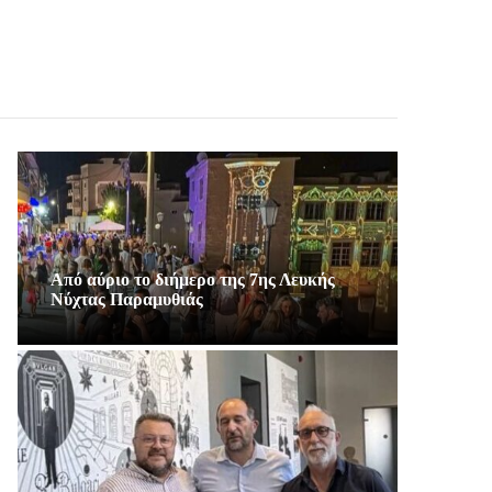
Από αύριο το διήμερο της 7ης Λευκής
Νύχτας Παραμυθιάς