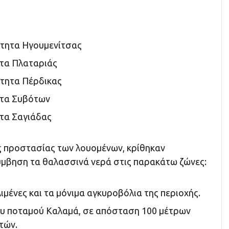
ότητα Ηγουμενίτσας
ητα Πλαταριάς
ότητα Πέρδικας
ητα Συβότων
τα Σαγιάδας
υς προστασίας των λουομένων, κρίθηκαν
ύμβηση τα θαλασσινά νερά στις παρακάτω ζώνες:
ιμένες και τα μόνιμα αγκυροβόλια της περιοχής.
ου ποταμού Καλαμά, σε απόσταση 100 μέτρων
τών.