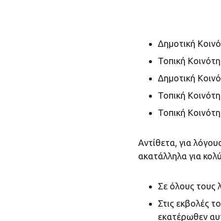
Δημοτική Κοιν
Τοπική Κοινότ
Δημοτική Κοιν
Τοπική Κοινότ
Τοπική Κοινότη
Αντίθετα, για λόγο
ακατάλληλα για κολ
Σε όλους τους λ
Στις εκβολές τ
εκατέρωθεν αυ