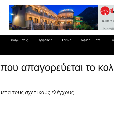
Εκδηλώσεις
Θρησκεία
Γενικά
Αφιερώματα
Το
 που απαγορεύεται το κο
μετα τους σχετικούς ελέγχους