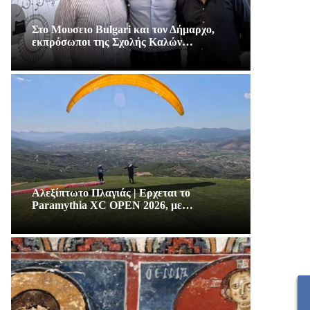
Στο Μουσειο Bulgari και τον Δήμαρχο,
εκπρόσωποι της Σχολής Καλών…
Αλεξίπτωτο Πλαγιάς | Ερχεται το
Paramythia XC OPEN 2026, με…