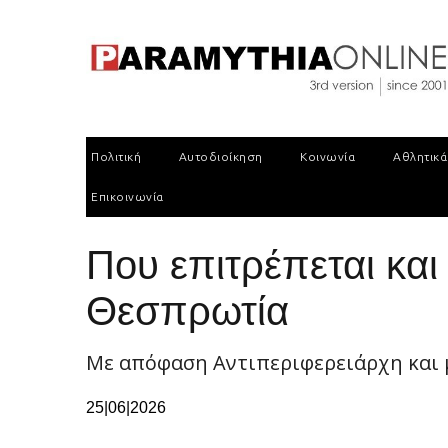
Πολιτική
Αυτοδιοίκηση
Κοινωνία
Αθλητικά
Επικοινωνία
Που επιτρέπεται και
Θεσπρωτία
Με απόφαση Αντιπεριφερειάρχη και 
25|06|2026