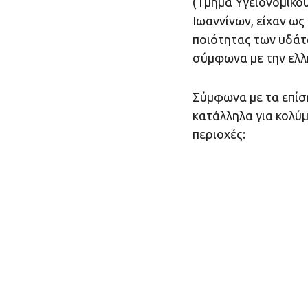
(Τμήμα Υγειονομικού
Ιωαννίνων, είχαν ω
ποιότητας των υδάτ
σύμφωνα με την ελλ
Σύμφωνα με τα επίσ
κατάλληλα για κολύ
περιοχές: