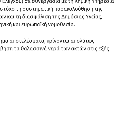
 Ελέγχου) σε συνεργασία με τη Χημική Υπηρεσία
ς στόχο τη συστηματική παρακολούθηση της
ων και τη διασφάλιση της Δημόσιας Υγείας,
ηνική και ευρωπαϊκή νομοθεσία.
ημα αποτελέσματα, κρίνονται απολύτως
μβηση τα θαλασσινά νερά των ακτών στις εξής