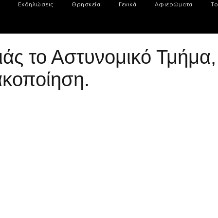
Εκδηλώσεις
Θρησκεία
Γενικά
Αφιερώματα
Το
ς το Αστυνομικό Τμήμα, 
κακοποίηση.