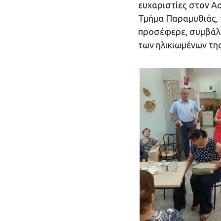
ευχαριστίες στον Α
Τμήμα Παραμυθιάς, 
προσέφερε, συμβάλ
των ηλικιωμένων της