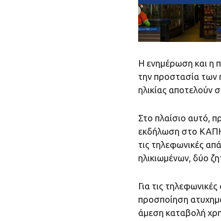
Η ενημέρωση και η 
την προστασία των η
ηλικίας αποτελούν σ
Στο πλαίσιο αυτό, π
εκδήλωση στο ΚΑΠΗ
τις τηλεφωνικές απ
ηλικιωμένων, δύο ζη
Για τις τηλεφωνικέ
προσποίηση ατυχημά
άμεση καταβολή χρ