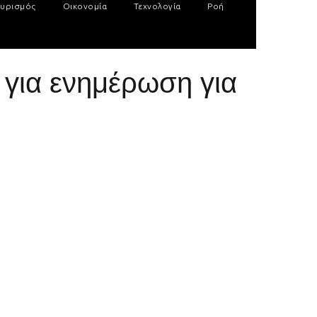
υρισμός
Οικονομία
Τεχνολογία
Ροή
για ενημέρωση για