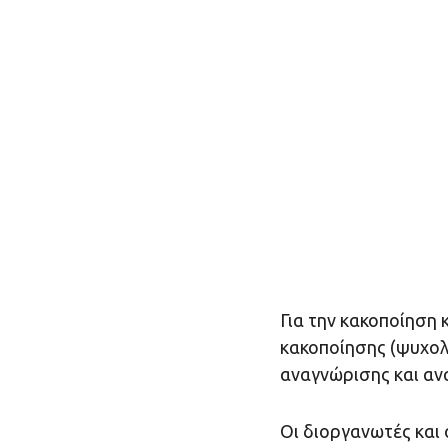
Για την κακοποίηση
κακοποίησης (ψυχολο
αναγνώρισης και αν
Οι διοργανωτές και