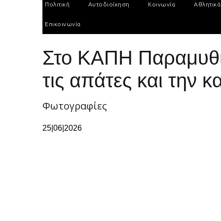
Πολιτική
Αυτοδιοίκηση
Κοινωνία
Αθλητικά
Επικοινωνία
Στο ΚΑΠΗ Παραμυθιά
τις απάτες και την 
Φωτογραφίες
25|06|2026