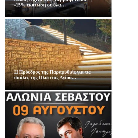
-15% έκπτωση σε όλα…
Η Πρόεδρος της Παραμυθιάς για τις
σκάλες της Πλατείας Αγίου…