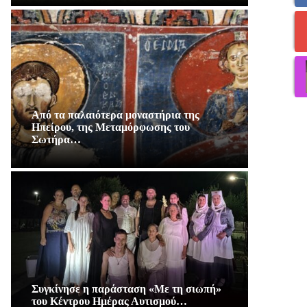
Από τα παλαιότερα μοναστήρια της
Ηπείρου, της Μεταμόρφωσης του
Σωτήρα…
Συγκίνησε η παράσταση «Με τη σιωπή»
του Κέντρου Ημέρας Αυτισμού…