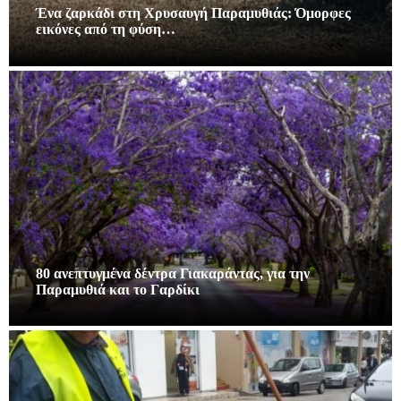
Ένα ζαρκάδι στη Χρυσαυγή Παραμυθιάς: Όμορφες
εικόνες από τη φύση…
80 ανεπτυγμένα δέντρα Γιακαράντας, για την
Παραμυθιά και το Γαρδίκι