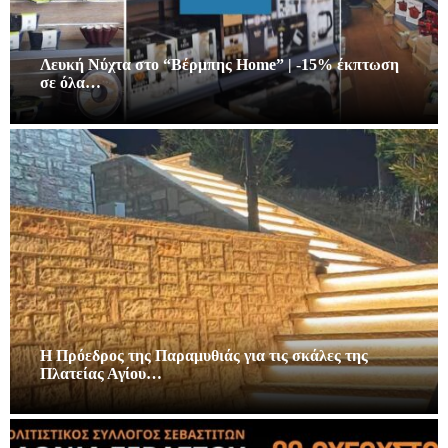
Λευκή Νύχτα στο “Βέρμπης Home” | -15% έκπτωση
σε όλα…
Η Πρόεδρος της Παραμυθιάς για τις σκάλες της
Πλατείας Αγίου…