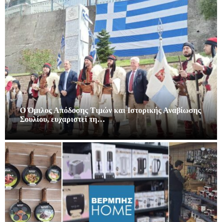
Ο Όμιλος Απόδοσης Τιμών και Ιστορικής Αναβίωσης
Σουλίου, ευχαριστεί τη…