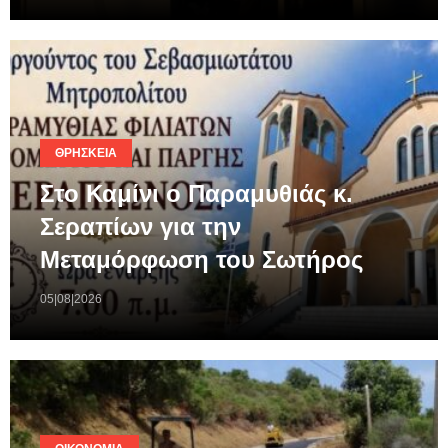
ΘΡΗΣΚΕΊΑ
Στο Καμίνι ο Παραμυθιάς κ.
Σεραπίων για την
Μεταμόρφωση του Σωτήρος
05|08|2026