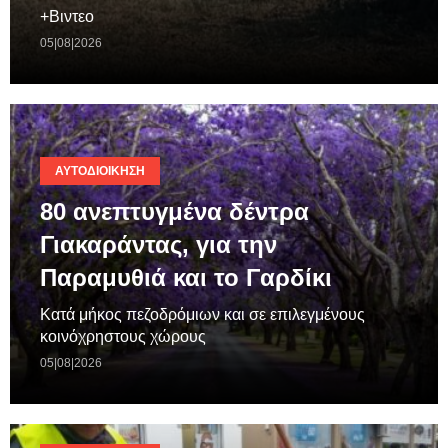
+Βιντεο
05|08|2026
ΑΥΤΟΔΙΟΊΚΗΣΗ
80 ανεπτυγμένα δέντρα
Γιακαράντας, για την
Παραμυθιά και το Γαρδίκι
Κατά μήκος πεζοδρόμιων και σε επιλεγμένους
κοινόχρηστους χώρους
05|08|2026