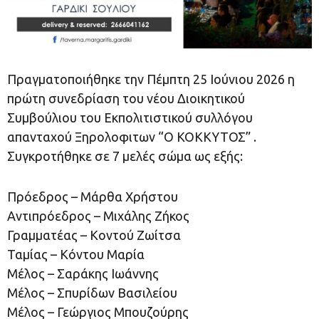
Πραγματοποιήθηκε την Πέμπτη 25 Ιούνιου 2026 η
πρώτη συνεδρίαση του νέου Διοικητικού
Συμβούλιου του Εκπολιτιστικού συλλόγου
απανταχού Ξηρολοφιτων “Ο ΚΟΚΚΥΤΟΣ” .
Συγκροτήθηκε σε 7 μελές σώμα ως εξής:
Πρόεδρος – Μάρθα Χρήστου
Αντιπρόεδρος – Μιχάλης Ζήκος
Γραμματέας – Κοντού Ζωίτσα
Ταμίας – Κόντου Μαρία
Μέλος – Σαράκης Ιωάννης
Μέλος – Σπυρίδων Βασιλείου
Μέλος – Γεώργιος Μπουζούρης