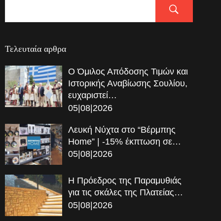
Τελευταία αρθρα
Ο Όμιλος Απόδοσης Τιμών και
Ιστορικής Αναβίωσης Σουλίου,
ευχαριστεί…
05|08|2026
Λευκή Νύχτα στο “Βέρμπης
Home” | -15% έκπτωση σε…
05|08|2026
Η Πρόεδρος της Παραμυθιάς
για τις σκάλες της Πλατείας…
05|08|2026