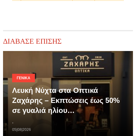
ΔΙΑΒΑΣΕ ΕΠΙΣΗΣ
ΓΕΝΙΚΆ
Λευκή Νύχτα στα Οπτικά
Ζαχάρης – Εκπτώσεις έως 50%
σε γυαλιά ηλίου…
.
05|08|2026