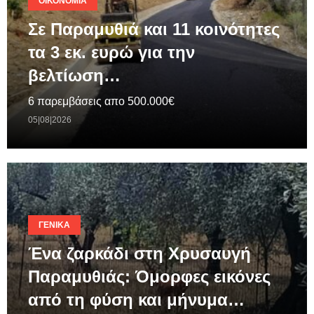
ΟΙΚΟΝΟΜΊΑ
Σε Παραμυθιά και 11 κοινότητες
τα 3 εκ. ευρώ για την
βελτίωση…
6 παρεμβάσεις απο 500.000€
05|08|2026
ΓΕΝΙΚΆ
Ένα ζαρκάδι στη Χρυσαυγή
Παραμυθιάς: Όμορφες εικόνες
από τη φύση και μήνυμα…