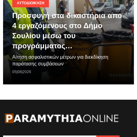
ΑΥΤΟΔΙΟΊΚΗΣΗ
Προσφυγή στα δικαστήρια απο
4 εργαζόμενους στο Δήμο
Σουλίου μέσω του
προγράμματος…
Aίτηση ασφαλιστικών μέτρων για διεκδίκηση
παράτασης συμβάσεων
05|08|2026