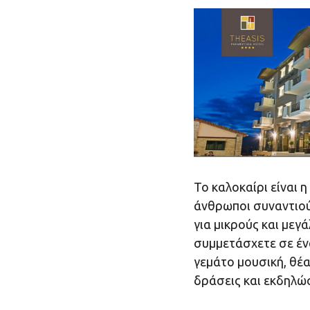
Το καλοκαίρι είναι η
άνθρωποι συναντιούν
για μικρούς και μεγ
συμμετάσχετε σε έν
γεμάτο μουσική, θέ
δράσεις και εκδηλώσ