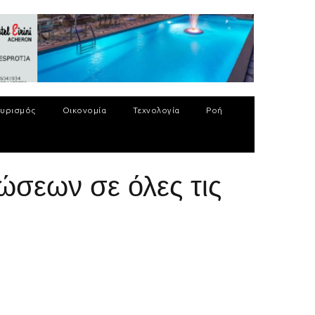
υρισμός
Οικονομία
Τεχνολογία
Ροή
σεων σε όλες τις