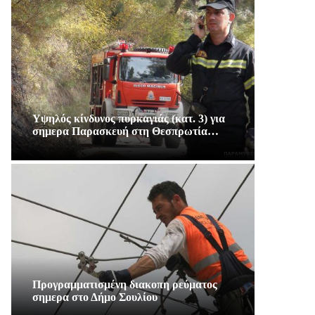
Υψηλός κίνδυνος πυρκαγιάς (κατ. 3) για
σημερα Παρασκευή στη Θεσπρωτία…
Προγραμματισμένη διακοπη ρεύματος
σημερα στο Δήμο Σουλίου