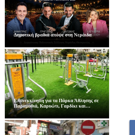
Δημοτική βραδιά απόψε στη Νεράιδα
Επανεκκίνηση για τα Πάρκα Άθλησης σε
Παραμυθιά, Καρυώτι, Γαρδίκι και…