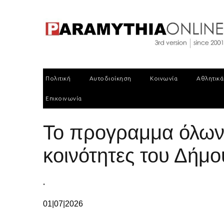
Πολιτική
Αυτοδιοίκηση
Κοινωνία
Αθλητικά
Επικοινωνία
Το προγραμμα όλων 
κοινότητες του Δήμο
.
01|07|2026