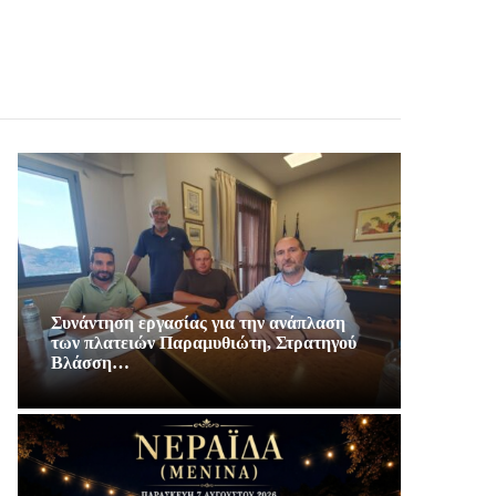
Συνάντηση εργασίας για την ανάπλαση
των πλατειών Παραμυθιώτη, Στρατηγού
Βλάσση…