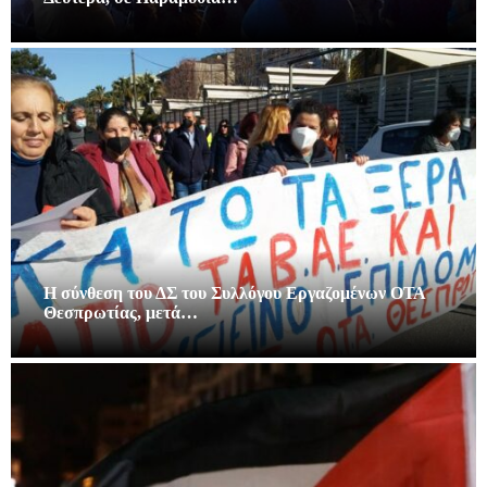
Η σύνθεση του ΔΣ του Συλλόγου Εργαζομένων ΟΤΑ
Θεσπρωτίας, μετά…