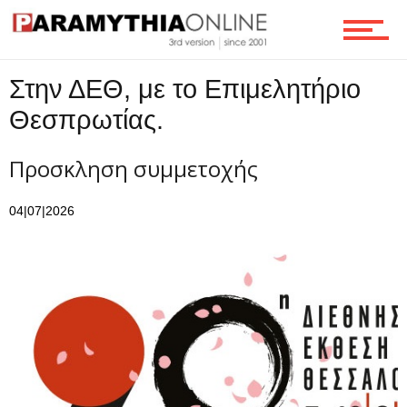
Ροή
Στην ΔΕΘ, με το Επιμελητήριο
Θεσπρωτίας.
Επικοινωνία
Προσκληση συμμετοχής
04|07|2026