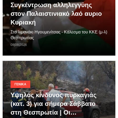
Συγκέντρωση αλληλεγγύης
στον Παλαιστινιακό λαό αυριο
Κυριακή
Στο λιμανάκι Ηγουμενίτσας - Κάλεσμα του ΚΚΕ (μ-λ)
Θεσπρωτίας
08|08|2026
ΓΕΝΙΚΆ
Υψηλός κίνδυνος πυρκαγιάς
(κατ. 3) για σήμερα Σάββατο
στη Θεσπρωτία | Οι…