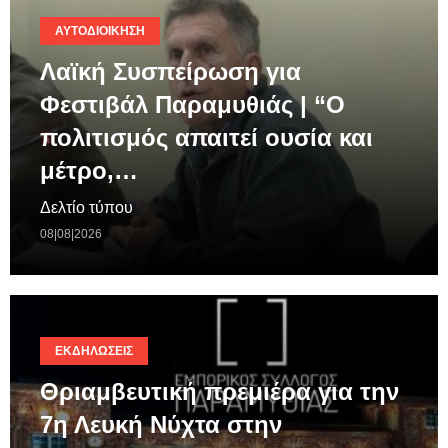
ΑΥΤΟΔΙΟΊΚΗΣΗ
Λαϊκή Συσπείρωση για
Φεστιβάλ Παραμυθιάς | “Ο
πολιτισμός απαιτεί ουσία και
μέτρο,…
Δελτίο τύπου
08|08|2026
ΕΚΔΗΛΏΣΕΙΣ
Θριαμβευτική πρεμιέρα για την
7η Λευκή Νύχτα στην