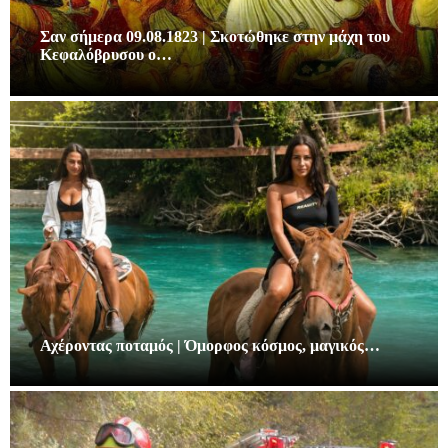
Σαν σήμερα 09.08.1823 | Σκοτώθηκε στην μάχη του
Κεφαλόβρυσου ο…
Αχέροντας ποταμός | Όμορφος κόσμος, μαγικός…