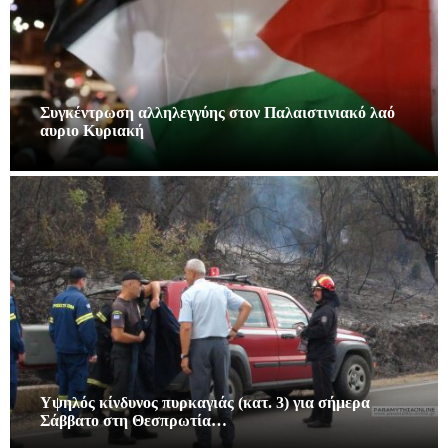
Συγκέντρωση αλληλεγγύης στον Παλαιστινιακό λαό
αυριο Κυριακή
Υψηλός κίνδυνος πυρκαγιάς (κατ. 3) για σήμερα
Σάββατο στη Θεσπρωτία…