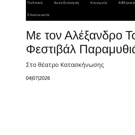
Πολιτική
Αυτοδιοίκηση
Κοινωνία
Αθλητικά
Επικοινωνία
Με τον Αλέξανδρο Τσ
Φεστιβάλ Παραμυθι
Στο θέατρο Κατασκήνωσης
04|07|2026