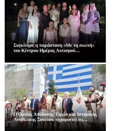
Συγκίνησε η παράσταση «Με τη σιωπή»
του Κέντρου Ημέρας Αυτισμού…
Ο Όμιλος Απόδοσης Τιμών και Ιστορικής
Αναβίωσης Σουλίου, ευχαριστεί τη…