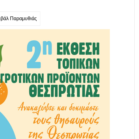
ιβάλ Παραμυθιάς