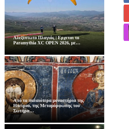
Αλεξίπτωτο Πλαγιάς | Ερχεται το
Paramythia XC OPEN 2026, με…
Από τα παλαιότερα μοναστήρια της
Ηπείρου, της Μεταμόρφωσης του
Σωτήρα…