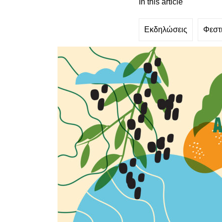
In this article
Εκδηλώσεις
Φεστ