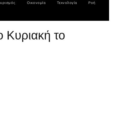
υρισμός
Οικονομία
Τεχνολογία
Ροή
ο Κυριακή το