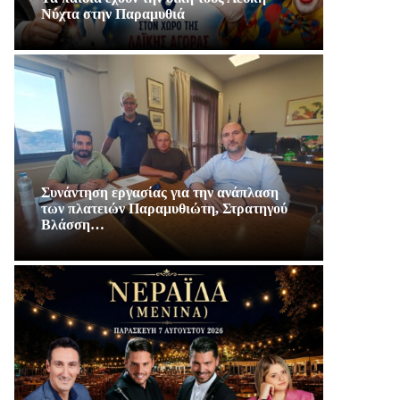
Νύχτα στην Παραμυθιά
Συνάντηση εργασίας για την ανάπλαση
των πλατειών Παραμυθιώτη, Στρατηγού
Βλάσση…