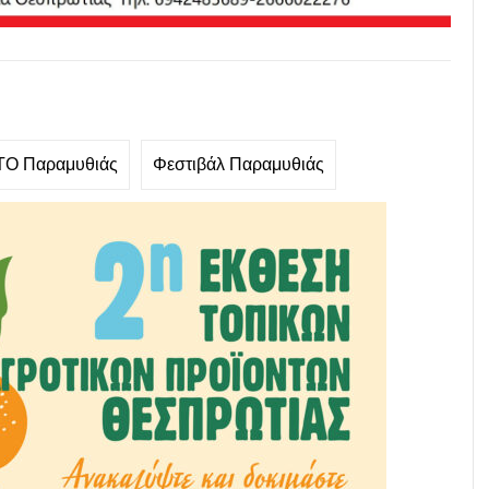
Ο Παραμυθιάς
Φεστιβάλ Παραμυθιάς