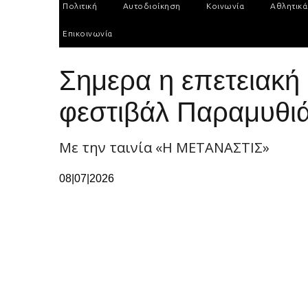
Πολιτική
Αυτοδιοίκηση
Κοινωνία
Αθλητικά
Επικοινωνία
Σημερα η επετειακή
φεστιβάλ Παραμυθι
Με την ταινία «Η ΜΕΤΑΝΑΣΤΙΣ»
08|07|2026