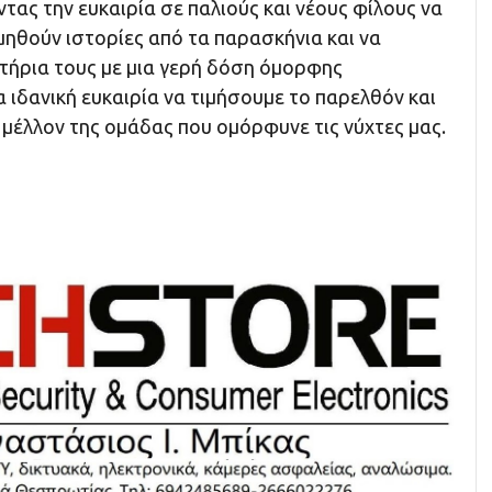
ντας την ευκαιρία σε παλιούς και νέους φίλους να
μηθούν ιστορίες από τα παρασκήνια και να
τήρια τους με μια γερή δόση όμορφης
ια ιδανική ευκαιρία να τιμήσουμε το παρελθόν και
 μέλλον της ομάδας που ομόρφυνε τις νύχτες μας.