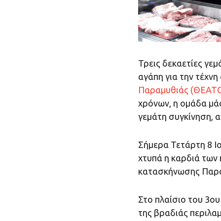
Τρεις δεκαετίες γεμ
αγάπη για την τέχν
Παραμυθιάς (ΘΕΑΤ
χρόνων, η ομάδα μά
γεμάτη συγκίνηση, α
Σήμερα Τετάρτη 8 Ιο
χτυπά η καρδιά των
κατασκήνωσης Παρα
Στο πλαίσιο του 3ο
της βραδιάς περιλαμ