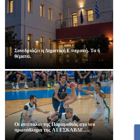
Συνεδριάζει η Δημοτική Επιτροπή. Τα 6
θέματα.
Οι αντίπαλοι της Παραμυθιάς στο νεο
πρωτάθλημα της A1 ΕΣΚΑΒΔΕ.…