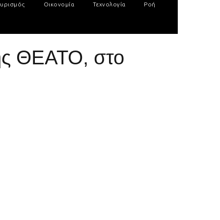
υρισμός
Οικονομία
Τεχνολογία
Ροή
ης ΘΕΑΤΟ, στο