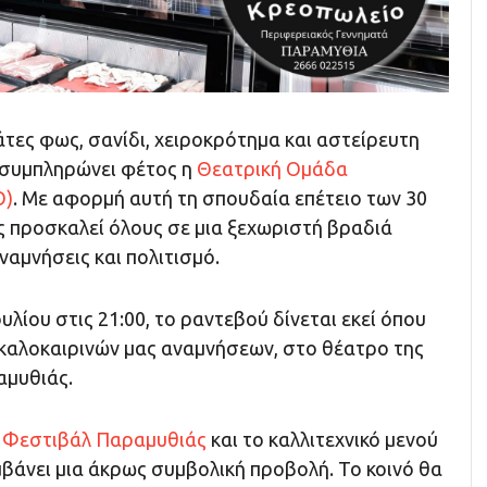
άτες φως, σανίδι, χειροκρότημα και αστείρευτη
η συμπληρώνει φέτος η
Θεατρική Ομάδα
Ο)
. Με αφορμή αυτή τη σπουδαία επέτειο των 30
ς προσκαλεί όλους σε μια ξεχωριστή βραδιά
ναμνήσεις και πολιτισμό.
υλίου στις 21:00, το ραντεβού δίνεται εκεί όπου
 καλοκαιρινών μας αναμνήσεων, στο θέατρο της
μυθιάς.
υ
Φεστιβάλ Παραμυθιάς
και το καλλιτεχνικό μενού
βάνει μια άκρως συμβολική προβολή. Το κοινό θα