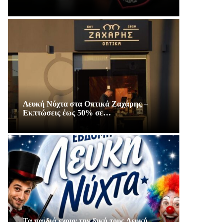
Λευκή Νύχτα στα Οπτικά Ζαχάρης –
Εκπτώσεις έως 50% σε…
Τα παιδιά εχουν την δική τους Λευκή