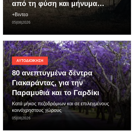
από τη φύση και μήνυμα…
+Βιντεο
05|08|2026
ΑΥΤΟΔΙΟΊΚΗΣΗ
80 ανεπτυγμένα δέντρα
Γιακαράντας, για την
Παραμυθιά και το Γαρδίκι
Κατά μήκος πεζοδρόμιων και σε επιλεγμένους
κοινόχρηστους χώρους
05|08|2026