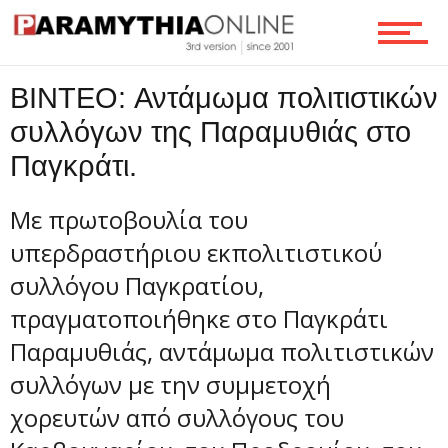
Ροή
BINTEO: Αντάμωμα πολιτιστικών
συλλόγων της Παραμυθιάς στο
Παγκράτι.
Επικοινωνία
Με πρωτοβουλία του
υπερδραστήριου εκπολιτιστικού
συλλόγου Παγκρατίου,
πραγματοποιήθηκε στο Παγκράτι
Παραμυθιάς, αντάμωμα πολιτιστικών
συλλόγων με την συμμετοχή
χορευτών από συλλόγους του