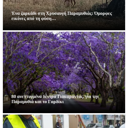
Ένα ζαρκάδι στη Χρυσαυγή Παραμυθιάς: Όμορφες
εικόνες από τη φύση…
80 ανεπτυγμένα δέντρα Γιακαράντας, για την
Παραμυθιά και το Γαρδίκι