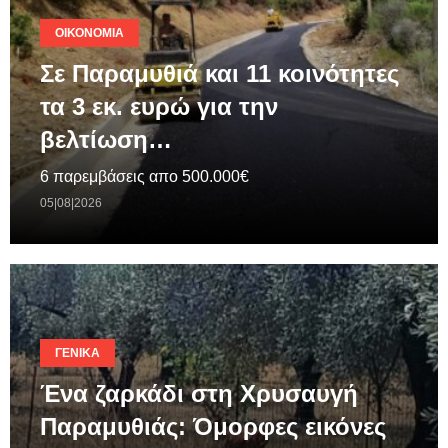
ΟΙΚΟΝΟΜΊΑ
Σε Παραμυθιά και 11 κοινότητες
τα 3 εκ. ευρώ για την
βελτίωση…
6 παρεμβάσεις απο 500.000€
05|08|2026
ΓΕΝΙΚΆ
Ένα ζαρκάδι στη Χρυσαυγή
Παραμυθιάς: Όμορφες εικόνες