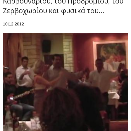
Καρβουναρίου, του Προδρομίου, του
Ζερβοχωρίου και φυσικά του...
10|12|2012