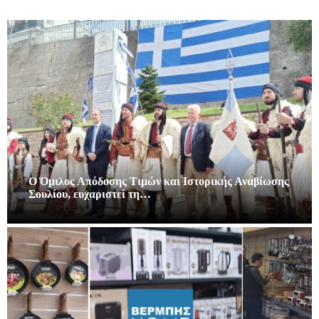
Ο Όμιλος Απόδοσης Τιμών και Ιστορικής Αναβίωσης
Σουλίου, ευχαριστεί τη…