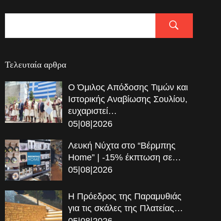
Τελευταία αρθρα
Ο Όμιλος Απόδοσης Τιμών και
Ιστορικής Αναβίωσης Σουλίου,
ευχαριστεί…
05|08|2026
Λευκή Νύχτα στο “Βέρμπης
Home” | -15% έκπτωση σε…
05|08|2026
Η Πρόεδρος της Παραμυθιάς
για τις σκάλες της Πλατείας…
05|08|2026