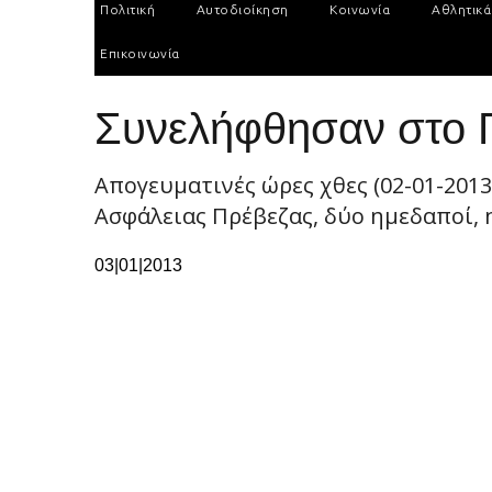
Πολιτική
Αυτοδιοίκηση
Κοινωνία
Αθλητικά
Επικοινωνία
Συνελήφθησαν στο Γ
Απογευματινές ώρες χθες (02-01-201
Ασφάλειας Πρέβεζας, δύο ημεδαποί, η
03|01|2013