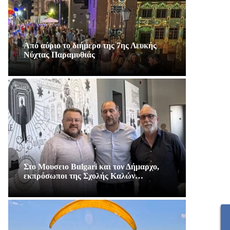
Από αύριο το διήμερο της 7ης Λευκής
Νύχτας Παραμυθιάς
Στο Μουσειο Bulgari και τον Δήμαρχο,
εκπρόσωποι της Σχολής Καλών…