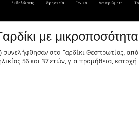
Εκδηλώσεις
Θρησκεία
Γενικά
Αφιερώματα
Το
αρδίκι με μικροποσότητα
3) συνελήφθησαν στο Γαρδίκι Θεσπρωτίας, απ
λικίας 56 και 37 ετών, για προμήθεια, κατοχή 