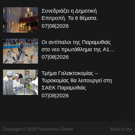
Συνεδριάζει η Δημοτική
Επιτροπή. Τα 6 θέματα.
07|08|2026
Οι αντίπαλοι της Παραμυθιάς
στο νεο πρωτάθλημα της A1…
07|08|2026
Τμήμα Γαλακτοκομίας –
Τυροκομίας θα λειτουργεί στη
ΣΑΕΚ Παραμυθιάς
07|08|2026
Copyright © 2018 Paramythia-Online
Back to top