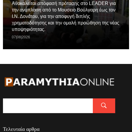
Ανακαλείται απόφασή πρότασης στο LEADER για
την ανάπλαση από το Μουσειο Βούλγαρη έως τον
Ι.Ν. Δονάτου, για την αποφυγή διπλής
χρηματοδότησης και την ομαλή προώθηση της νέας
υποψηφιότητας.
07|08|2026
Τελευταία αρθρα