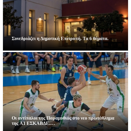
Συνεδριάζει η Δημοτική Επιτροπή. Τα 6 θέματα.
Οι αντίπαλοι της Παραμυθιάς στο νεο πρωτάθλημα
της A1 ΕΣΚΑΒΔΕ.…