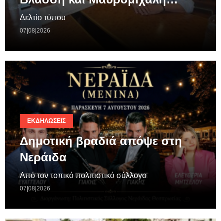
Δελτίο τύπου
07|08|2026
ΕΚΔΗΛΏΣΕΙΣ
Δημοτική βραδιά απόψε στη
Νεράιδα
Από τον τοπικό πολιτιστικό σύλλογο
07|08|2026