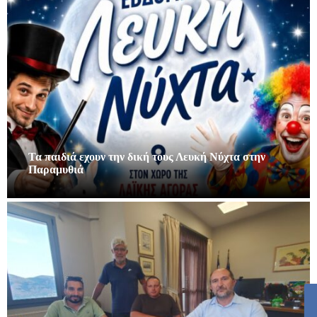
Τα παιδιά εχουν την δική τους Λευκή Νύχτα στην
Παραμυθιά