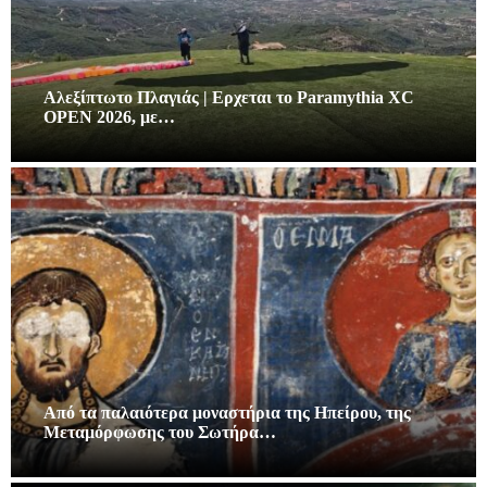
Αλεξίπτωτο Πλαγιάς | Ερχεται το Paramythia XC
OPEN 2026, με…
Από τα παλαιότερα μοναστήρια της Ηπείρου, της
Μεταμόρφωσης του Σωτήρα…