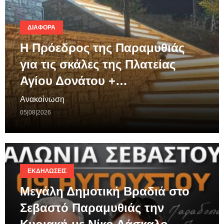
ΔΙΆΦΟΡΑ
Η Πρόεδρος της Παραμυθιάς
για τις σκάλες της Πλατείας
Αγίου Δονάτου +…
Ανακοίνωση
05|08|2026
ΕΚΔΗΛΏΣΕΙΣ
Μεγάλη Δημοτική Βραδιά στο
Σεβαστό Παραμυθιάς την