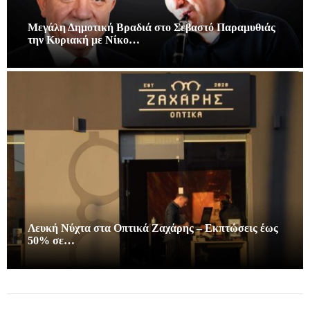
Μεγάλη Δημοτική Βραδιά στο Σεβαστό Παραμυθιάς
την Κυριακή με Νίκο…
Λευκή Νύχτα στα Οπτικά Ζαχάρης – Εκπτώσεις έως
50% σε…