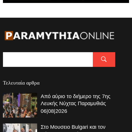
Τελευταία αρθρα
Από αύριο το διήμερο της 7ης
Λευκής Νύχτας Παραμυθιάς
06|08|2026
Στο Μουσειο Bulgari και τον