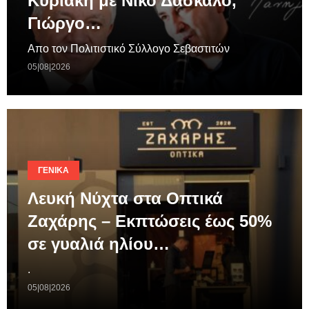
Κυριακή με Νίκο Δάσκαλο,
Γιώργο…
Απο τον Πολιτιστικό Σύλλογο Σεβαστιτών
05|08|2026
ΓΕΝΙΚΆ
Λευκή Νύχτα στα Οπτικά
Ζαχάρης – Εκπτώσεις έως 50%
σε γυαλιά ηλίου…
.
05|08|2026