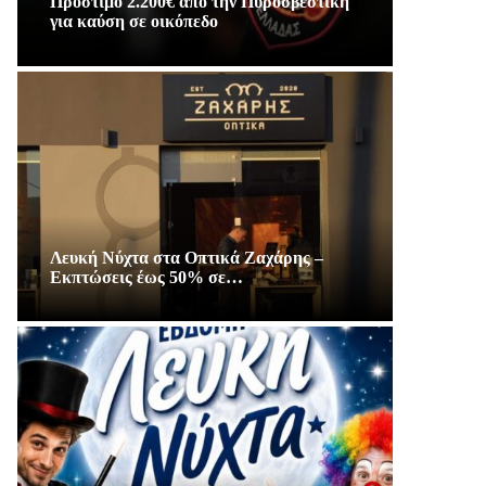
Πρόστιμο 2.200€ απο την Πυροσβεστική
για καύση σε οικόπεδο
Λευκή Νύχτα στα Οπτικά Ζαχάρης –
Εκπτώσεις έως 50% σε…