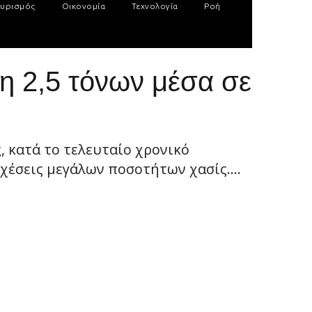
υρισμός
Οικονομία
Τεχνολογία
Ροή
η 2,5 τόνων μέσα σε
, κατά το τελευταίο χρονικό
χέσεις μεγάλων ποσοτήτων χασίς....