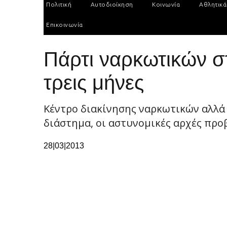
Πολιτική
Αυτοδιοίκηση
Κοινωνία
Αθλητικά
Επικοινωνία
Πάρτι ναρκωτικών σ
τρεις μήνες
Κέντρο διακίνησης ναρκωτικών αλλά 
διάστημα, οι αστυνομικές αρχές προ
28|03|2013