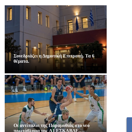
Συνεδριάζει η Δημοτική Επιτροπή. Τα 6
θέματα.
Οι αντίπαλοι της Παραμυθιάς στο νεο
πρωτάθλημα της A1 ΕΣΚΑΒΔΕ.…