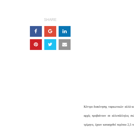
SHARE
Κέντρο διακίνησης ναρκωτικών αλλά και
αρχές προβαίνουν σε αλλεπάλληλες συλ
τρίμηνο, έχουν κατασχεθεί περίπου 2,5 