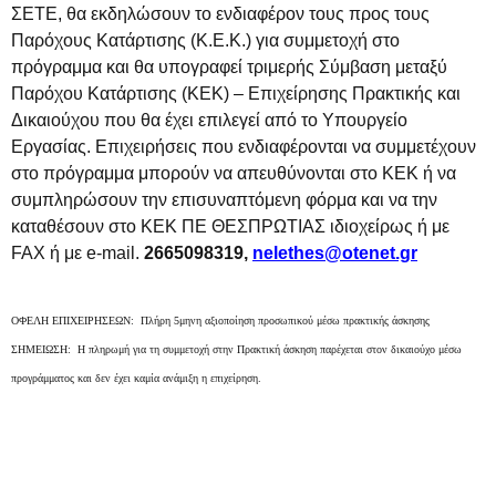
ΣΕΤΕ, θα εκδηλώσουν το ενδιαφέρον τους προς τους
Παρόχους Κατάρτισης (Κ.Ε.Κ.) για συμμετοχή στο
πρόγραμμα και θα υπογραφεί τριμερής Σύμβαση μεταξύ
Παρόχου Κατάρτισης (ΚΕΚ) – Επιχείρησης Πρακτικής και
Δικαιούχου που θα έχει επιλεγεί από το Υπουργείο
Εργασίας. Επιχειρήσεις που ενδιαφέρονται να συμμετέχουν
στο πρόγραμμα μπορούν να απευθύνονται στο ΚΕΚ ή να
συμπληρώσουν την επισυναπτόμενη φόρμα και να την
καταθέσουν στο ΚΕΚ ΠΕ ΘΕΣΠΡΩΤΙΑΣ ιδιοχείρως ή με
FAX ή με e-mail.
2665098319,
nelethes@otenet.gr
ΟΦΕΛΗ ΕΠΙΧΕΙΡΗΣΕΩΝ: Πλήρη 5μηνη αξιοποίηση προσωπικού μέσω πρακτικής άσκησης
ΣΗΜΕΙΩΣΗ: Η πληρωμή για τη συμμετοχή στην Πρακτική άσκηση παρέχεται στον δικαιούχο μέσω
προγράμματος και δεν έχει καμία ανάμιξη η επιχείρηση.