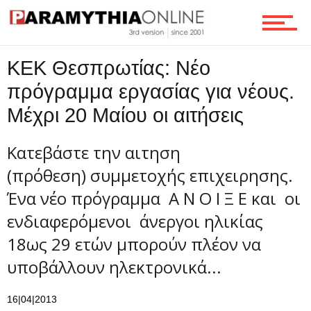
Ροή
ΚΕΚ Θεσπρωτίας: Νέο
Επικοινωνία
πρόγραμμα εργασίας για νέους.
Μέχρι 20 Μαίου οι αιτήσεις
Κατεβάστε την αιτηση
(πρόθεση) συμμετοχής επιχειρησης.
Ένα νέο πρόγραμμα Α Ν Ο Ι Ξ Ε και οι
ενδιαφερόμενοι άνεργοι ηλικίας
18ως 29 ετών μπορούν πλέον να
υποβάλλουν ηλεκτρονικά...
16|04|2013