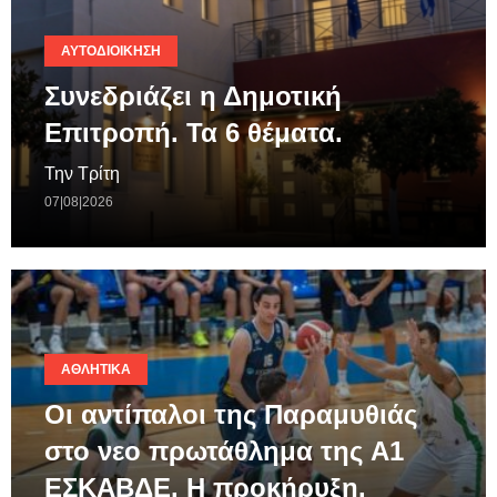
ΑΥΤΟΔΙΟΊΚΗΣΗ
Συνεδριάζει η Δημοτική
Επιτροπή. Τα 6 θέματα.
Την Τρίτη
07|08|2026
ΑΘΛΗΤΙΚΆ
Οι αντίπαλοι της Παραμυθιάς
στο νεο πρωτάθλημα της A1
ΕΣΚΑΒΔΕ. Η προκήρυξη.