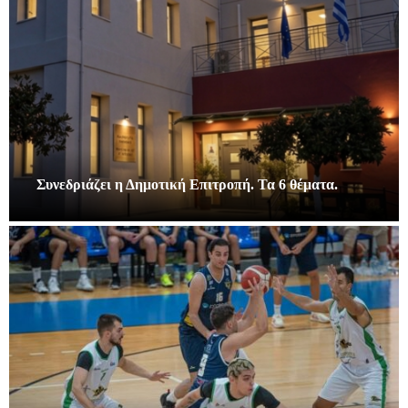
Συνεδριάζει η Δημοτική Επιτροπή. Τα 6 θέματα.