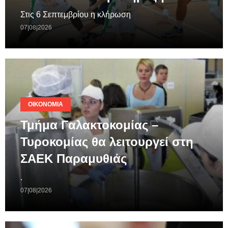
Στις 6 Σεπτεμβρίου η κλήρωση
07|08|2026
ΟΙΚΟΝΟΜΊΑ
Τμήμα Γαλακτοκομίας –
Τυροκομίας θα λειτουργεί στη
ΣΑΕΚ Παραμυθιάς
.
07|08|2026