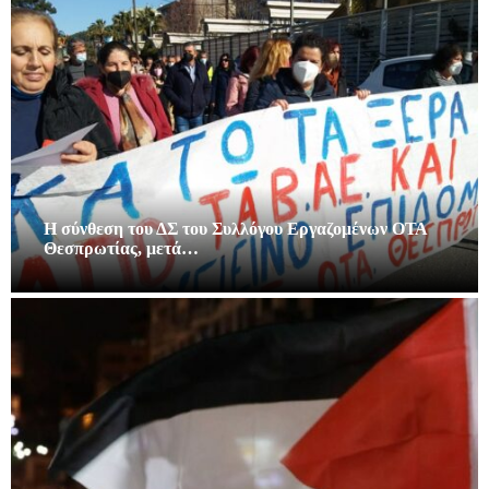
Η σύνθεση του ΔΣ του Συλλόγου Εργαζομένων ΟΤΑ
Θεσπρωτίας, μετά…