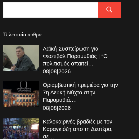
Τελευταία αρθρα
Λαϊκή Συσπείρωση για
Φεστιβάλ Παραμυθιάς | “Ο
πολιτισμός απαιτεί…
08|08|2026
Θριαμβευτική πρεμιέρα για την
7η Λευκή Νύχτα στην
Παραμυθιά:…
08|08|2026
Καλοκαιρινές βραδιές με τον
Καραγκιόζη απο τη Δευτέρα,
σε…