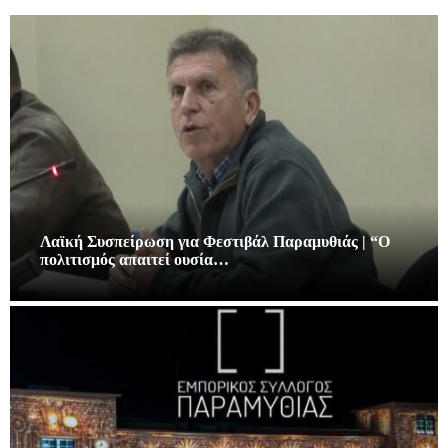
Λαϊκή Συσπείρωση για Φεστιβάλ Παραμυθιάς | “Ο
πολιτισμός απαιτεί ουσία…