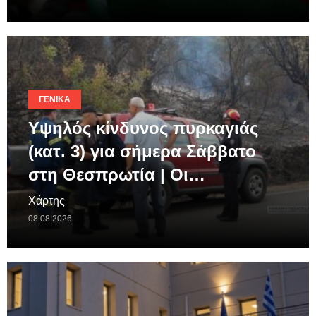
ΓΕΝΙΚΆ
Υψηλός κίνδυνος πυρκαγιάς
(κατ. 3) για σήμερα Σάββατο
στη Θεσπρωτία | Οι…
Χάρτης
08|08|2026