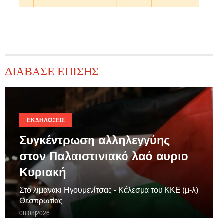
ΔΙΑΒΑΣΕ ΕΠΙΣΗΣ
ΕΚΔΗΛΏΣΕΙΣ
Συγκέντρωση αλληλεγγύης
στον Παλαιστινιακό λαό αυριο
Κυριακή
Στο λιμανάκι Ηγουμενίτσας - Κάλεσμα του ΚΚΕ (μ-λ)
Θεσπρωτίας
08|08|2026