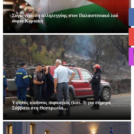
Συγκέντρωση αλληλεγγύης στον Παλαιστινιακό λαό
αυριο Κυριακή
Υψηλός κίνδυνος πυρκαγιάς (κατ. 3) για σήμερα
Σάββατο στη Θεσπρωτία…