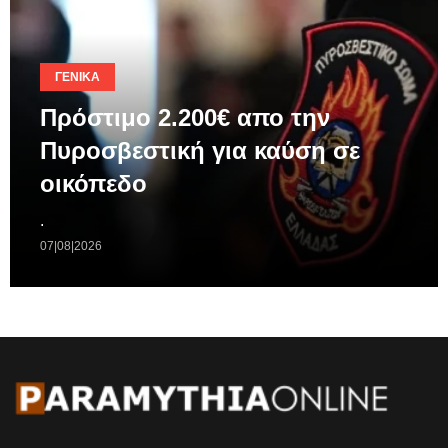
ΓΕΝΙΚΆ
Πρόστιμο 2.200€ απο την
Πυροσβεστική για καύση σε
οικόπεδο
.
07|08|2026