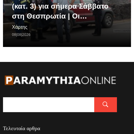
(κατ. 3) για σήμερα Σάββατο
στη Θεσπρωτία | Οι…
Χάρτης
08|08|2026
Τελευταία αρθρα