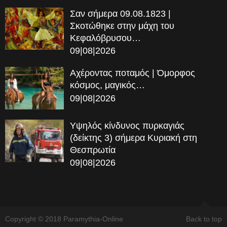
Σαν σήμερα 09.08.1823 |
Σκοτώθηκε στην μάχη του
Κεφαλόβρυσου…
09|08|2026
Αχέροντας ποταμός | Όμορφος
κόσμος, μαγικός…
09|08|2026
Υψηλός κίνδυνος πυρκαγιάς
(δείκτης 3) σήμερα Κυριακή στη
Θεσπρωτία
09|08|2026
Copyright © 2018 Paramythia-Online
Back to top