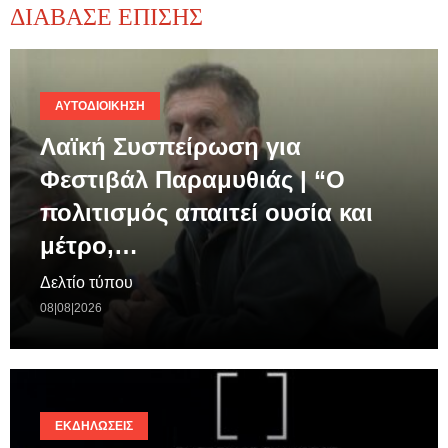
ΔΙΑΒΑΣΕ ΕΠΙΣΗΣ
ΑΥΤΟΔΙΟΊΚΗΣΗ
Λαϊκή Συσπείρωση για
Φεστιβάλ Παραμυθιάς | “Ο
πολιτισμός απαιτεί ουσία και
μέτρο,…
Δελτίο τύπου
08|08|2026
ΕΚΔΗΛΏΣΕΙΣ