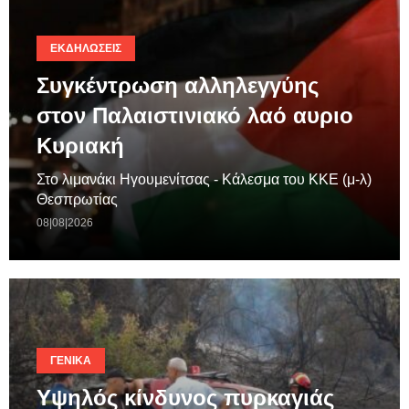
ΕΚΔΗΛΏΣΕΙΣ
Συγκέντρωση αλληλεγγύης
στον Παλαιστινιακό λαό αυριο
Κυριακή
Στο λιμανάκι Ηγουμενίτσας - Κάλεσμα του ΚΚΕ (μ-λ)
Θεσπρωτίας
08|08|2026
ΓΕΝΙΚΆ
Υψηλός κίνδυνος πυρκαγιάς