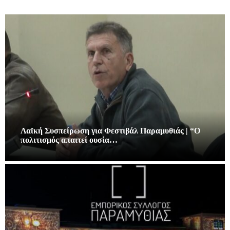
Λαϊκή Συσπείρωση για Φεστιβάλ Παραμυθιάς | “Ο
πολιτισμός απαιτεί ουσία…