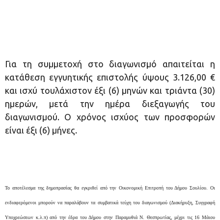
Για τη συμμετοχή στο διαγωνισμό απαιτείται η
κατάθεση εγγυητικής επιστολής ύψους 3.126,00 €
και ισχύ τουλάχιστον έξι (6) μηνών και τριάντα (30)
ημερών, μετά την ημέρα διεξαγωγής του
διαγωνισμού. Ο χρόνος ισχύος των προσφορών
είναι έξι (6) μήνες.
Το αποτέλεσμα της δημοπρασίας θα εγκριθεί από την Οικονομική Επιτροπή του Δήμου Σουλίου. Οι
ενδιαφερόμενοι μπορούν να παραλάβουν τα συμβατικά τεύχη του διαγωνισμού (Διακήρυξη, Συγγραφή
Υποχρεώσεων κ.λ.π) από την έδρα του Δήμου στην Παραμυθιά Ν. Θεσπρωτίας, μέχρι τις 16 Μάιου