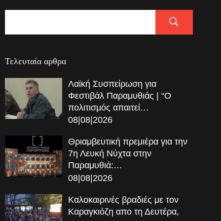
Τελευταία αρθρα
Λαϊκή Συσπείρωση για
Φεστιβάλ Παραμυθιάς | “Ο
πολιτισμός απαιτεί…
08|08|2026
Θριαμβευτική πρεμιέρα για την
7η Λευκή Νύχτα στην
Παραμυθιά:…
08|08|2026
Καλοκαιρινές βραδιές με τον
Καραγκιόζη απο τη Δευτέρα,