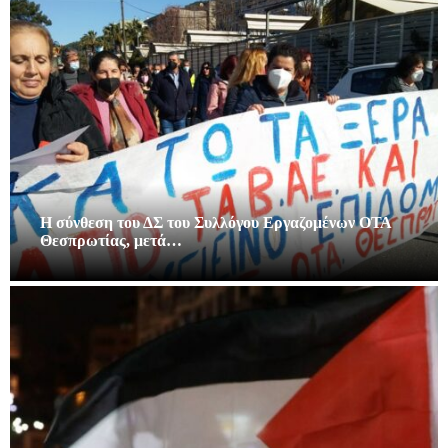
Η σύνθεση του ΔΣ του Συλλόγου Εργαζομένων ΟΤΑ
Θεσπρωτίας, μετά…