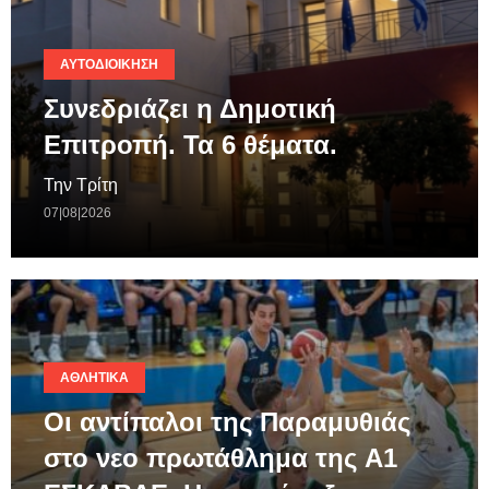
ΑΥΤΟΔΙΟΊΚΗΣΗ
Συνεδριάζει η Δημοτική
Επιτροπή. Τα 6 θέματα.
Την Τρίτη
07|08|2026
ΑΘΛΗΤΙΚΆ
Οι αντίπαλοι της Παραμυθιάς
στο νεο πρωτάθλημα της A1