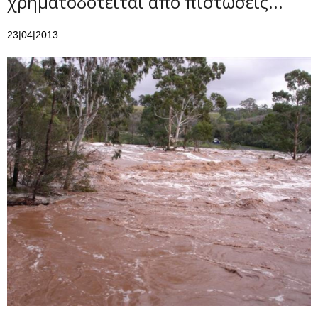
χρηματοδοτείται από πιστώσεις...
23|04|2013