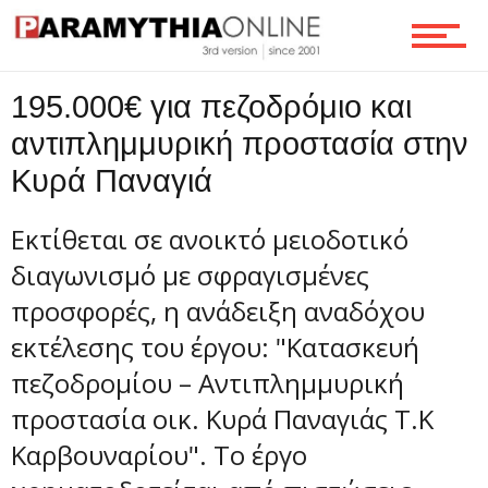
Τεχνολογία
195.000€ για πεζοδρόμιο και
αντιπλημμυρική προστασία στην
Ροή
Κυρά Παναγιά
Εκτίθεται σε ανοικτό μειοδοτικό
διαγωνισμό με σφραγισμένες
Επικοινωνία
προσφορές, η ανάδειξη αναδόχου
εκτέλεσης του έργου: "Κατασκευή
πεζοδρομίου – Αντιπλημμυρική
προστασία οικ. Κυρά Παναγιάς Τ.Κ
Καρβουναρίου". Το έργο