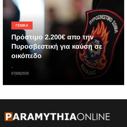
ΓΕΝΙΚΆ
Πρόστιμο 2.200€ απο την
Πυροσβεστική για καύση σε
οικόπεδο
.
07|08|2026