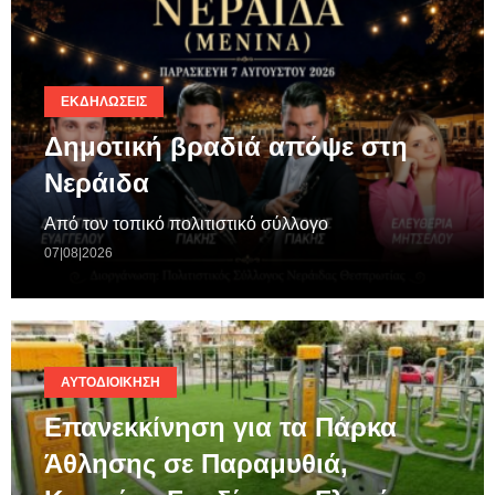
ΕΚΔΗΛΏΣΕΙΣ
Δημοτική βραδιά απόψε στη
Νεράιδα
Από τον τοπικό πολιτιστικό σύλλογο
07|08|2026
ΑΥΤΟΔΙΟΊΚΗΣΗ
Επανεκκίνηση για τα Πάρκα
Άθλησης σε Παραμυθιά,