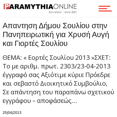
Τεχνολογία
Απαντηση Δήμου Σουλίου στην
Ροή
Πανηπειρωτική για Χρυσή Αυγή
και Γιορτές Σουλίου
Επικοινωνία
ΘΕΜΑ: « Εορτές Σουλίου 2013 »ΣΧΕΤ:
Το με αριθμ. πρωτ. 2303/23-04-2013
έγγραφό σας Αξιότιμε κύριε Πρόεδρε
και σεβαστό Διοικητικό Συμβούλιο,
Σε απάντηση του παραπάνω σχετικού
εγγράφου – αποφάσεώς...
25|04|2013