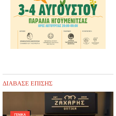
ΔΙΑΒΑΣΕ ΕΠΙΣΗΣ
ΓΕΝΙΚΆ