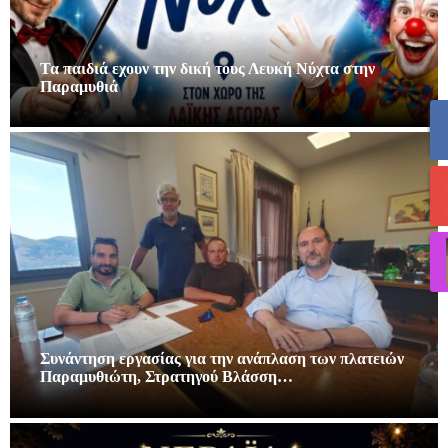
Τα παιδιά εχουν την δική τους Λευκή Νύχτα στην
Παραμυθιά
Συνάντηση εργασίας για την ανάπλαση των πλατειών
Παραμυθιώτη, Στρατηγού Βλάσση…