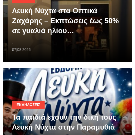
Λευκή Νύχτα στα Οπτικά
Ζαχάρης – Εκπτώσεις έως 50%
σε γυαλιά ηλίου…
.
07|08|2026
ΕΚΔΗΛΏΣΕΙΣ
Τα παιδιά εχουν την δική τους
Λευκή Νύχτα στην Παραμυθιά