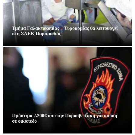
Τμήμα Γαλακτοκομίας – Τυροκομίας θα λειτουργεί
στη ΣΑΕΚ Παραμυθιάς
Πρόστιμο 2.200€ απο την Πυροσβεστική για καύση
σε οικόπεδο