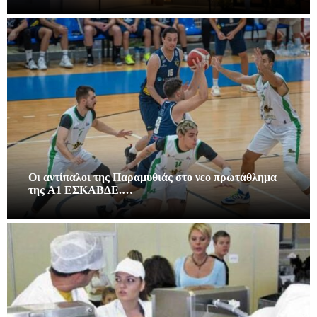
Οι αντίπαλοι της Παραμυθιάς στο νεο πρωτάθλημα
της A1 ΕΣΚΑΒΔΕ.…