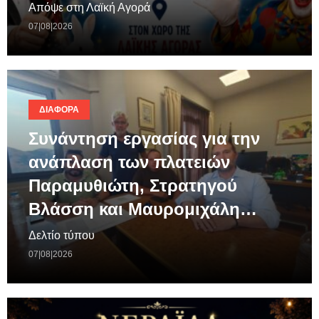
Απόψε στη Λαϊκή Αγορά
07|08|2026
ΔΙΆΦΟΡΑ
Συνάντηση εργασίας για την
ανάπλαση των πλατειών
Παραμυθιώτη, Στρατηγού
Βλάσση και Μαυρομιχάλη…
Δελτίο τύπου
07|08|2026