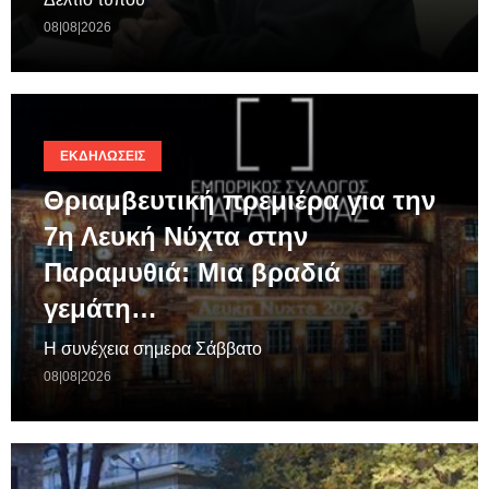
08|08|2026
ΕΚΔΗΛΏΣΕΙΣ
Θριαμβευτική πρεμιέρα για την
7η Λευκή Νύχτα στην
Παραμυθιά: Μια βραδιά
γεμάτη…
Η συνέχεια σημερα Σάββατο
08|08|2026