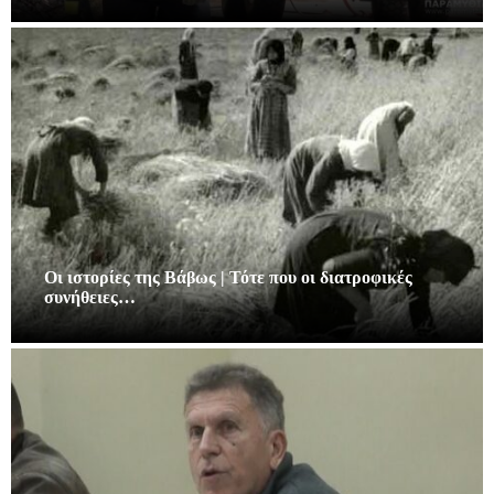
Οι ιστορίες της Βάβως | Τότε που οι διατροφικές
συνήθειες…