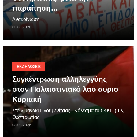
παραίτηση…
Ανακοίνωση
08|08|2026
ΕΚΔΗΛΏΣΕΙΣ
Συγκέντρωση αλληλεγγύης
στον Παλαιστινιακό λαό αυριο
Κυριακή
Στο λιμανάκι Ηγουμενίτσας - Κάλεσμα του ΚΚΕ (μ-λ)
Θεσπρωτίας
08|08|2026