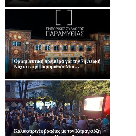
Θριαμβευτική πρεμιέρα για την 7η Λευκή
Νύχτα στην Παραμυθιά: Μια…
Καλοκαιρινές βραδιές με τον Καραγκιόζη