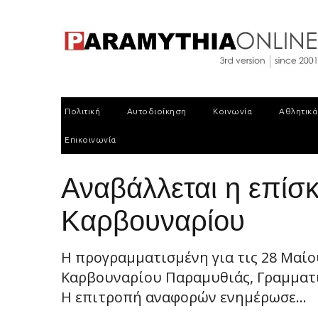
Πολιτική
Αυτοδιοίκηση
Κοινωνία
Αθλητικά
Επικοινωνία
Αναβάλλεται η επί
Καρβουναρίου
Η προγραμματισμένη για τις 28 Μαί
Καρβουναρίου Παραμυθιάς, Γραμματικ
H επιτροπή αναφορών ενημέρωσε...