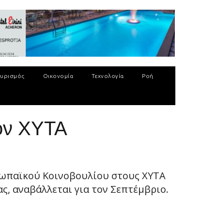
υρισμός
Οικονομία
Τεχνολογία
Ροή
ον ΧΥΤΑ
ρωπαϊκού Κοινοβουλίου στους ΧΥΤΑ
, αναβάλλεται για τον Σεπτέμβριο.