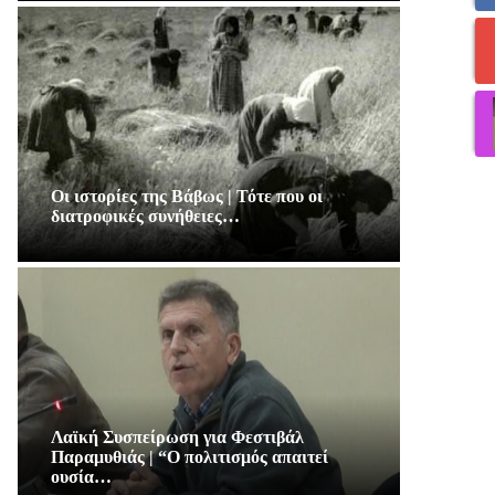
Οι ιστορίες της Βάβως | Τότε που οι
διατροφικές συνήθειες…
Λαϊκή Συσπείρωση για Φεστιβάλ
Παραμυθιάς | “Ο πολιτισμός απαιτεί
ουσία…