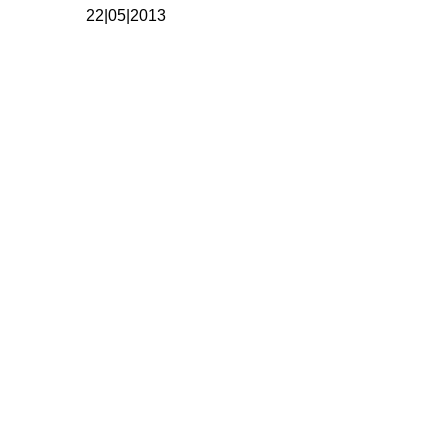
22|05|2013