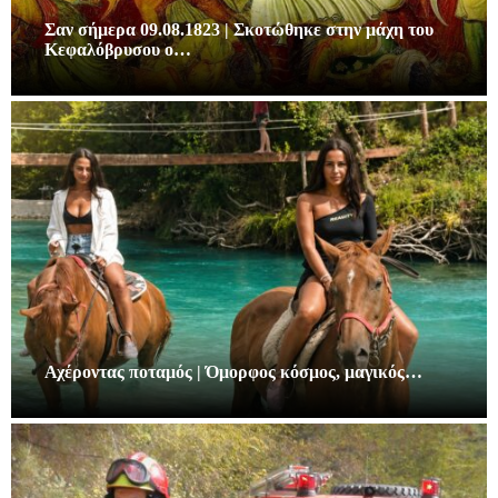
Σαν σήμερα 09.08.1823 | Σκοτώθηκε στην μάχη του
Κεφαλόβρυσου ο…
Αχέροντας ποταμός | Όμορφος κόσμος, μαγικός…