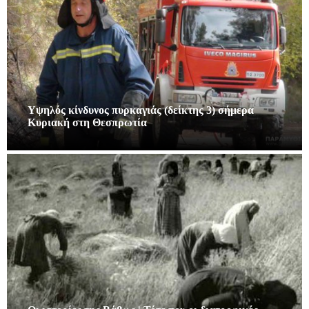
Υψηλός κίνδυνος πυρκαγιάς (δείκτης 3) σήμερα
Κυριακή στη Θεσπρωτία