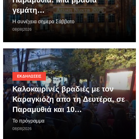
γεμάτη…
Η συνέχεια σημερα Σάββατο
08|08|2026
ΕΚΔΗΛΏΣΕΙΣ
Καλοκαιρινές βραδιές με τον
Καραγκιόζη απο τη Δευτέρα, σε
Παραμυθιά και 10…
Το πρόγραμμα
08|08|2026