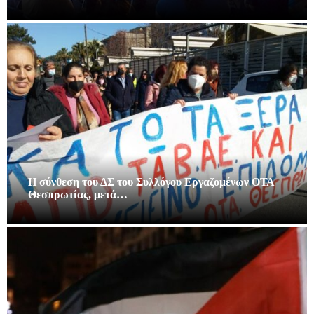
Η σύνθεση του ΔΣ του Συλλόγου Εργαζομένων ΟΤΑ
Θεσπρωτίας, μετά…