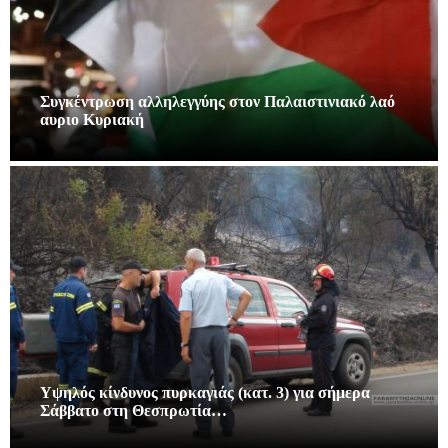
Συγκέντρωση αλληλεγγύης στον Παλαιστινιακό λαό
αυριο Κυριακή
Υψηλός κίνδυνος πυρκαγιάς (κατ. 3) για σήμερα
Σάββατο στη Θεσπρωτία…