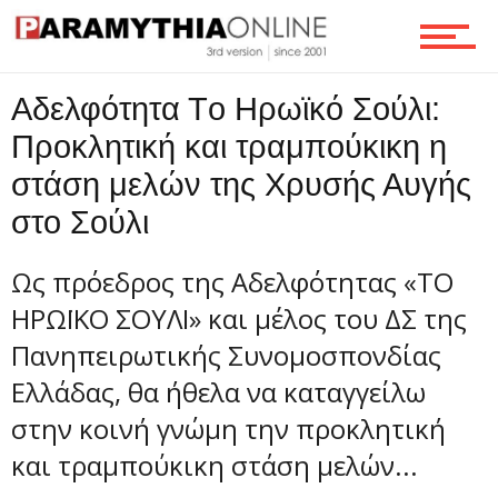
Ροή
Αδελφότητα Τo Ηρωϊκό Σούλι:
Προκλητική και τραμπούκικη η
Επικοινωνία
στάση μελών της Χρυσής Αυγής
στο Σούλι
Ως πρόεδρος της Αδελφότητας «ΤΟ
ΗΡΩΪΚΟ ΣΟΥΛΙ» και μέλος του ΔΣ της
Πανηπειρωτικής Συνομοσπονδίας
Ελλάδας, θα ήθελα να καταγγείλω
στην κοινή γνώμη την προκλητική
και τραμπούκικη στάση μελών...