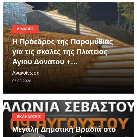
ΔΙΆΦΟΡΑ
Η Πρόεδρος της Παραμυθιάς
για τις σκάλες της Πλατείας
Αγίου Δονάτου +…
Ανακοίνωση
05|08|2026
ΕΚΔΗΛΏΣΕΙΣ
Μεγάλη Δημοτική Βραδιά στο