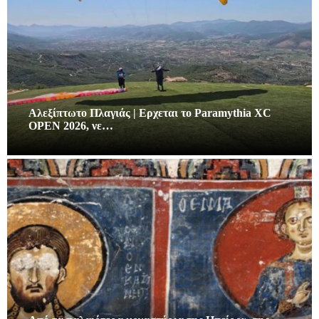
Αλεξίπτωτο Πλαγιάς | Ερχεται το Paramythia XC
OPEN 2026, νε…