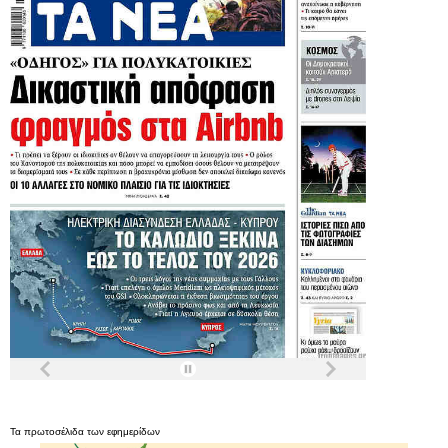
Τα
πρωτοσέλιδα
των
εφημερίδων