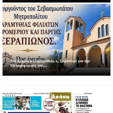
Στο Καμίνι ο Παραμυθιάς κ. Σεραπίων για την
Μεταμόρφωση του…