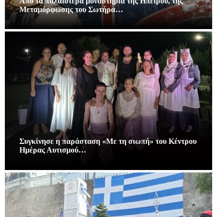
Από τα παλαιότερα μοναστήρια της Ηπείρου, της
Μεταμόρφωσης του Σωτήρα…
Συγκίνησε η παράσταση «Με τη σιωπή» του Κέντρου
Ημέρας Αυτισμού…