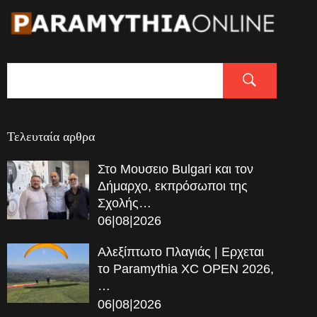
Τελευταία αρθρα
Στο Μουσειο Bulgari και τον
Δήμαρχο, εκπρόσωποι της
Σχολής…
06|08|2026
Αλεξίπτωτο Πλαγιάς | Ερχεται
το Paramythia XC OPEN 2026,
…
06|08|2026