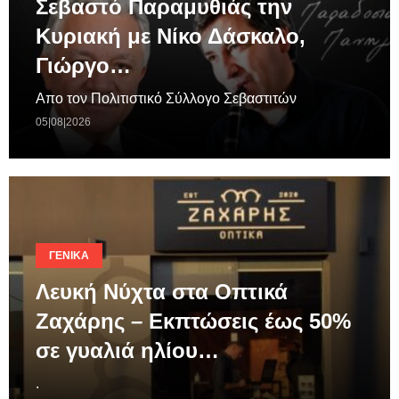
Σεβαστό Παραμυθιάς την
Κυριακή με Νίκο Δάσκαλο,
Γιώργο…
Απο τον Πολιτιστικό Σύλλογο Σεβαστιτών
05|08|2026
ΓΕΝΙΚΆ
Λευκή Νύχτα στα Οπτικά
Ζαχάρης – Εκπτώσεις έως 50%
σε γυαλιά ηλίου…
.