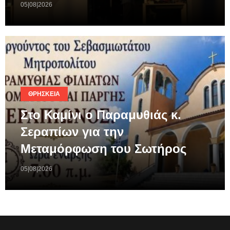
05|08|2026
ΘΡΗΣΚΕΊΑ
Στο Καμίνι ο Παραμυθιάς κ.
Σεραπίων για την
Μεταμόρφωση του Σωτήρος
05|08|2026