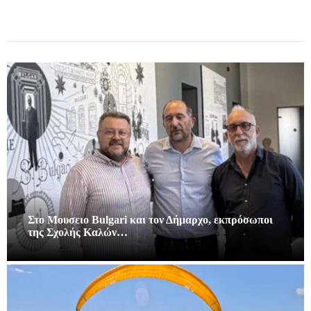
Στο Μουσειο Bulgari και τον Δήμαρχο, εκπρόσωποι
της Σχολής Καλών…