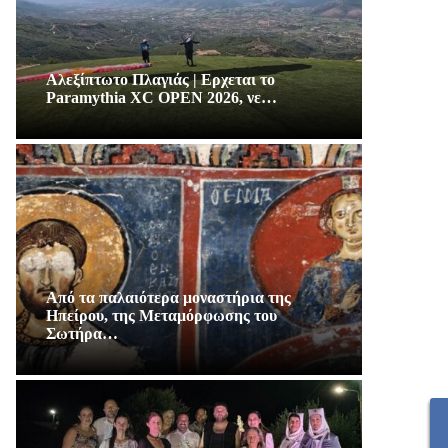
Αλεξίπτωτο Πλαγιάς | Ερχεται το
Paramythia XC OPEN 2026, νε…
Από τα παλαιότερα μοναστήρια της
Ηπείρου, της Μεταμόρφωσης του
Σωτήρα…