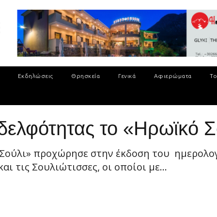
Εκδηλώσεις
Θρησκεία
Γενικά
Αφιερώματα
Το
Αδελφότητας το «Ηρωϊκό Σ
 Σούλι» προχώρησε στην έκδοση του ημερολογί
ι τις Σουλιώτισσες, οι οποίοι με...