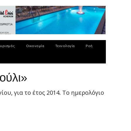
υρισμός
Οικονομία
Τεχνολογία
Ροή
ούλι»
ου, για το έτος 2014. Το ημερολόγιο