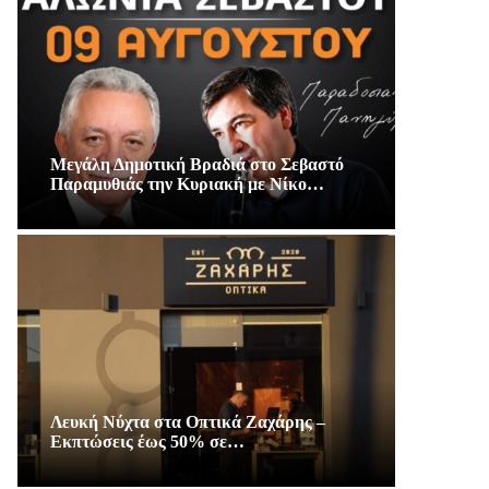
Μεγάλη Δημοτική Βραδιά στο Σεβαστό
Παραμυθιάς την Κυριακή με Νίκο…
Λευκή Νύχτα στα Οπτικά Ζαχάρης –
Εκπτώσεις έως 50% σε…