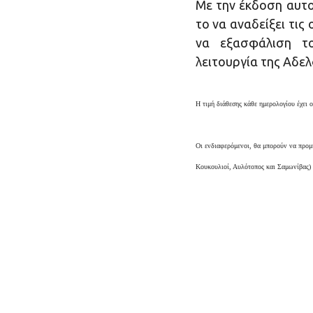
Με την έκδοση αυτο
το να αναδείξει τις
να εξασφάλιση τ
λειτουργία της Αδε
Η τιμή διάθεσης κάθε ημερολογίου έχει ο
Οι ενδιαφερόμενοι, θα μπορούν να προμ
Κουκουλιοί, Αυλότοπος και Σαμωνίβας) 