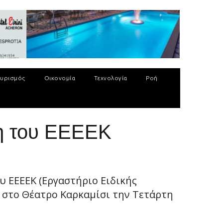
υρισμός
Οικονομία
Τεχνολογία
Ροή
ση του ΕΕΕΕΚ
υ ΕΕΕΕΚ (Εργαστήριο Ειδικής
 στο Θέατρο Καρκαμίσι την Τετάρτη