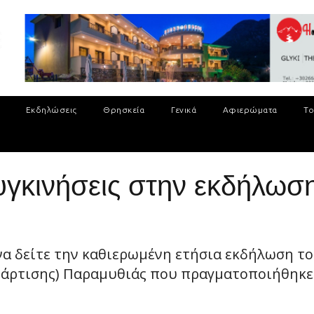
Εκδηλώσεις
Θρησκεία
Γενικά
Αφιερώματα
Το
υγκινήσεις στην εκδήλω
να δείτε την καθιερωμένη ετήσια εκδήλωση το
τάρτισης) Παραμυθιάς που πραγματοποιήθηκε