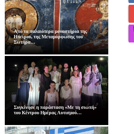
Από τα παλαιότερα μοναστήρια της
Ηπείρου, της Μεταμόρφωσης του
Σωτήρα…
Συγκίνησε η παράσταση «Με τη σιωπή»
του Κέντρου Ημέρας Αυτισμού…