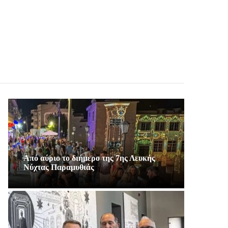
Από αύριο το διήμερο της 7ης Λευκής
Νύχτας Παραμυθιάς