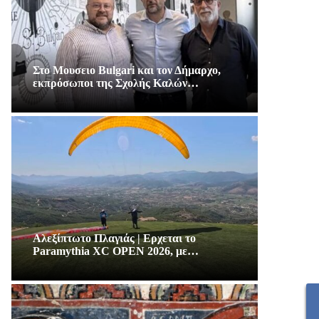
Στο Μουσειο Bulgari και τον Δήμαρχο,
εκπρόσωποι της Σχολής Καλών…
Αλεξίπτωτο Πλαγιάς | Ερχεται το
Paramythia XC OPEN 2026, με…