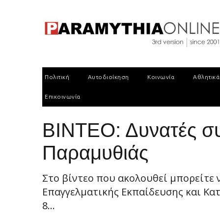
Πολιτική
Αυτοδιοίκηση
Κοινωνία
Αθλητικά
Επικοινωνία
ΒΙΝΤΕΟ: Δυνατές σ
Παραμυθιάς
Στο βίντεο που ακολουθεί μπορείτε 
Επαγγελματικής Εκπαίδευσης και Κα
8...