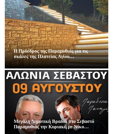
Η Πρόεδρος της Παραμυθιάς για τις
σκάλες της Πλατείας Αγίου…
Μεγάλη Δημοτική Βραδιά στο Σεβαστό
Παραμυθιάς την Κυριακή με Νίκο…