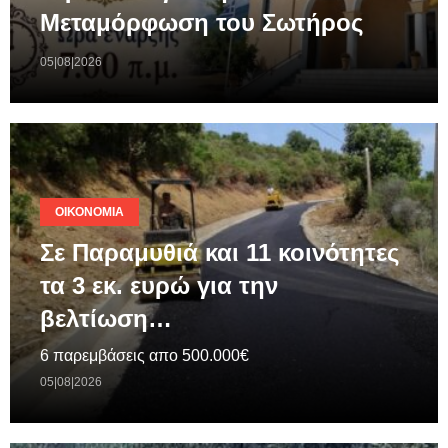
Μεταμόρφωση του Σωτήρος
05|08|2026
ΟΙΚΟΝΟΜΊΑ
Σε Παραμυθιά και 11 κοινότητες
τα 3 εκ. ευρώ για την
βελτίωση…
6 παρεμβάσεις απο 500.000€
05|08|2026