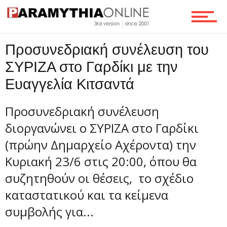
Τεχνολογία
Προσυνεδριακή συνέλευση του
ΣΥΡΙΖΑ στο Γαρδίκι με την
Ροή
Ευαγγελία Κιτσαντά
Προσυνεδριακή συνέλευση
Επικοινωνία
διοργανώνει ο ΣΥΡΙΖΑ στο Γαρδίκι
(πρώην Δημαρχείο Αχέροντα) την
Κυριακή 23/6 στις 20:00, όπου θα
συζητηθούν οι θέσεις, το σχέδιο
καταστατικού και τα κείμενα
συμβολής για...