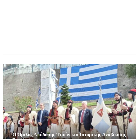
Ο Όμιλος Απόδοσης Τιμών και Ιστορικής Αναβίωσης