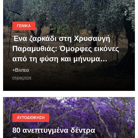
ΓΕΝΙΚΆ
Ένα ζαρκάδι στη Χρυσαυγή
Παραμυθιάς: Όμορφες εικόνες
από τη φύση και μήνυμα…
+Βιντεο
05|08|2026
ΑΥΤΟΔΙΟΊΚΗΣΗ
80 ανεπτυγμένα δέντρα