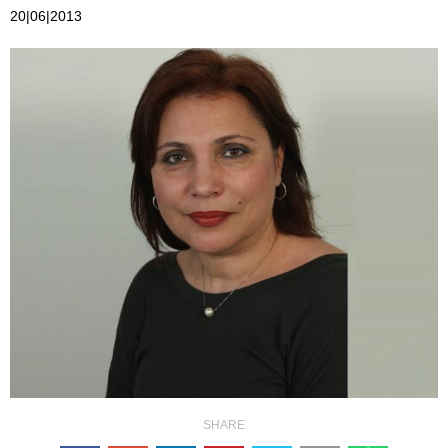
20|06|2013
SHARE