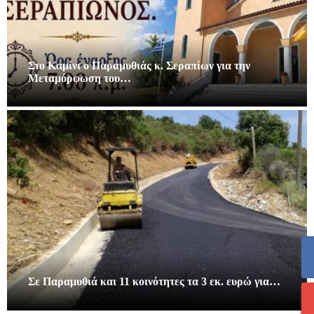
Στο Καμίνι ο Παραμυθιάς κ. Σεραπίων για την
Μεταμόρφωση του…
Σε Παραμυθιά και 11 κοινότητες τα 3 εκ. ευρώ για…