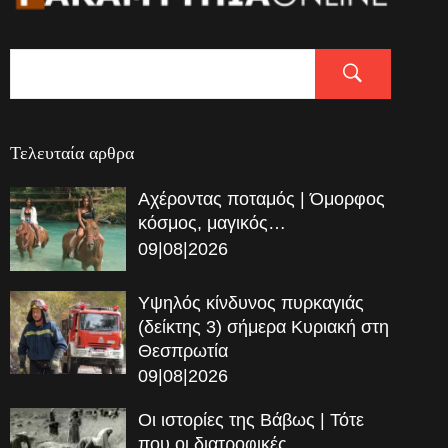
Τελευταία αρθρα
Αχέροντας ποταμός | Όμορφος
κόσμος, μαγικός…
09|08|2026
Υψηλός κίνδυνος πυρκαγιάς
(δείκτης 3) σήμερα Κυριακή στη
Θεσπρωτία
09|08|2026
Οι ιστορίες της Βάβως | Τότε
που οι διατροφικές…