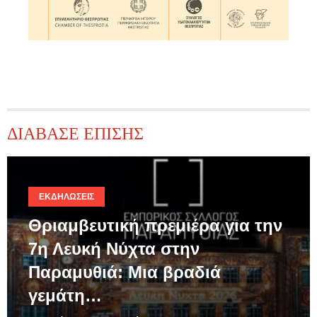
ΔΙΑΒΑΣΕ ΕΠΙΣΗΣ
ΕΚΔΗΛΏΣΕΙΣ
Θριαμβευτική πρεμιέρα για την
7η Λευκή Νύχτα στην
Παραμυθιά: Μια βραδιά
γεμάτη…