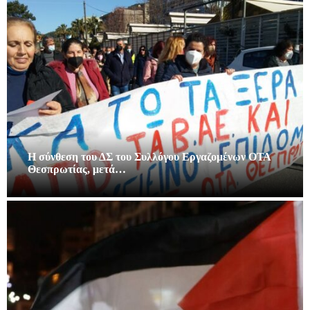
Η σύνθεση του ΔΣ του Συλλόγου Εργαζομένων ΟΤΑ
Θεσπρωτίας, μετά…