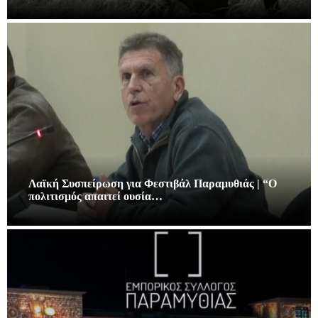
Λαϊκή Συσπείρωση για Φεστιβάλ Παραμυθιάς | “Ο
πολιτισμός απαιτεί ουσία…