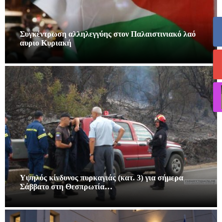
Συγκέντρωση αλληλεγγύης στον Παλαιστινιακό λαό
αυριο Κυριακή
Υψηλός κίνδυνος πυρκαγιάς (κατ. 3) για σήμερα
Σάββατο στη Θεσπρωτία…