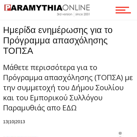
Οικονομία
Ημερίδα ενημέρωσης για το
Τεχνολογία
Πρόγραμμα απασχόλησης
ΤΟΠΣΑ
Ροή
Μάθετε περισσότερα για το
Πρόγραμμα απασχόλησης (ΤΟΠΣΑ) με
την συμμετοχή του Δήμου Σουλίου
Επικοινωνία
και του Εμπορικού Συλλόγου
Παραμυθιάς απο ΕΔΩ
13|10|2013