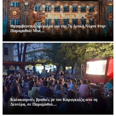
Θριαμβευτική πρεμιέρα για την 7η Λευκή Νύχτα στην
Παραμυθιά: Μια…
Καλοκαιρινές βραδιές με τον Καραγκιόζη απο τη
Δευτέρα, σε Παραμυθιά…