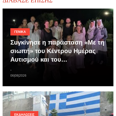
ΔΙΑΒΑΣΕ ΕΠΙΣΗΣ
ΓΕΝΙΚΆ
Συγκίνησε η παράσταση «Με τη
σιωπή» του Κέντρου Ημέρας
Αυτισμού και του…
.
06|08|2026
ΕΚΔΗΛΏΣΕΙΣ