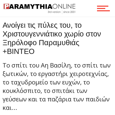
Επικοινωνία
Ανοίγει τις πύλες του, το
Χριστουγεννιάτικο χωρίο στον
Ξηρόλοφο Παραμυθιάς
+ΒΙΝΤΕΟ
Το σπίτι του Αη Βασίλη, το σπίτι των
ξωτικών, το εργαστήρι χειροτεχνίας,
το ταχυδρομείο των ευχών, το
κουκλόσπιτο, το σπιτάκι των
γεύσεων και τα παζάρια των παιδιών
και...