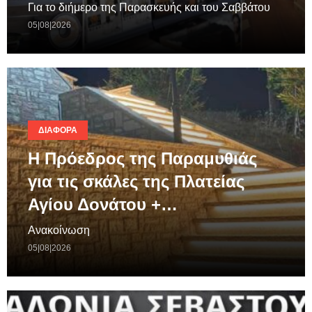
Για το διήμερο της Παρασκευής και του Σαββάτου
05|08|2026
ΔΙΆΦΟΡΑ
Η Πρόεδρος της Παραμυθιάς
για τις σκάλες της Πλατείας
Αγίου Δονάτου +…
Ανακοίνωση
05|08|2026