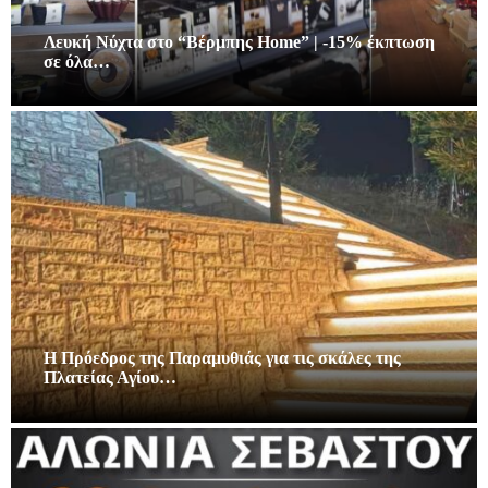
Λευκή Νύχτα στο “Βέρμπης Home” | -15% έκπτωση
σε όλα…
Η Πρόεδρος της Παραμυθιάς για τις σκάλες της
Πλατείας Αγίου…