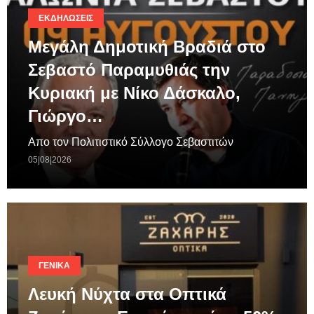
ΕΚΔΗΛΏΣΕΙΣ
Μεγάλη Δημοτική Βραδιά στο
Σεβαστό Παραμυθιάς την
Κυριακή με Νίκο Δάσκαλο,
Γιώργο…
Απο τον Πολιτιστικό Σύλλογο Σεβαστιτών
05|08|2026
ΓΕΝΙΚΆ
Λευκή Νύχτα στα Οπτικά