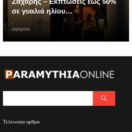
Ζαχάρης – Εκπτώσεις έως 50%
σε γυαλιά ηλίου…
.
05|08|2026
Τελευταία αρθρα