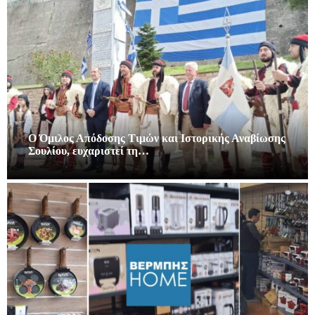
Ο Όμιλος Απόδοσης Τιμών και Ιστορικής Αναβίωσης
Σουλίου, ευχαριστεί τη…