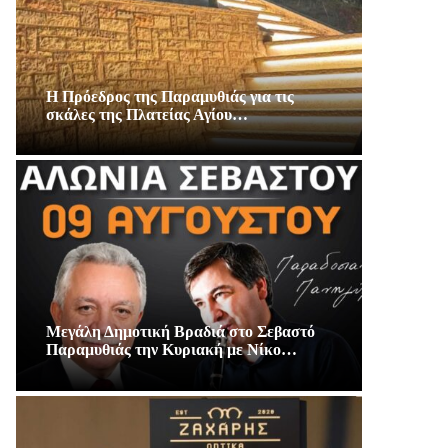
Η Πρόεδρος της Παραμυθιάς για τις
σκάλες της Πλατείας Αγίου…
Μεγάλη Δημοτική Βραδιά στο Σεβαστό
Παραμυθιάς την Κυριακή με Νίκο…