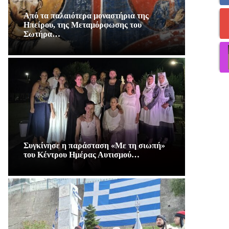
Από τα παλαιότερα μοναστήρια της
Ηπείρου, της Μεταμόρφωσης του
Σωτήρα…
Συγκίνησε η παράσταση «Με τη σιωπή»
του Κέντρου Ημέρας Αυτισμού…