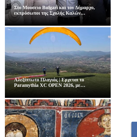
Στο Μουσειο Bulgari και τον Δήμαρχο,
εκπρόσωποι της Σχολής Καλών…
Αλεξίπτωτο Πλαγιάς | Ερχεται το
Paramythia XC OPEN 2026, με…