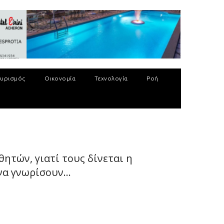
υρισμός
Οικονομία
Τεχνολογία
Ροή
ητών, γιατί τους δίνεται η
α γνωρίσουν...