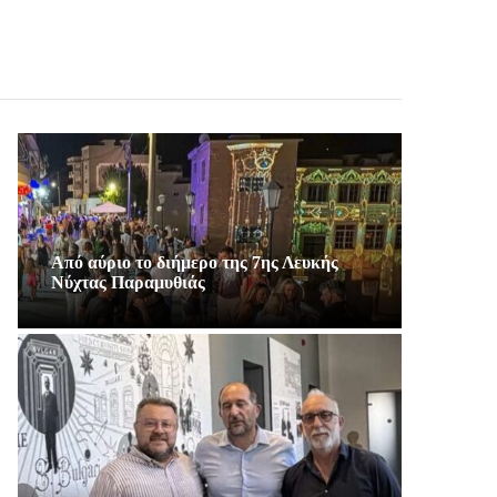
Από αύριο το διήμερο της 7ης Λευκής
Νύχτας Παραμυθιάς