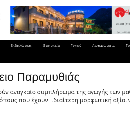
Εκδηλώσεις
Θρησκεία
Γενικά
Αφιερώματα
Το
κειο Παραμυθιάς
ούν αναγκαίο συμπλήρωμα της αγωγής των μαθ
όπους που έχουν ιδιαίτερη μορφωτική αξία, ν