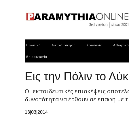
Πολιτική
Αυτοδιοίκηση
Κοινωνία
Αθλητικά
Επικοινωνία
Εις την Πόλιν το Λύ
Οι εκπαιδευτικές επισκέψεις αποτελ
δυνατότητα να έρθουν σε επαφή με τ
13|03|2014