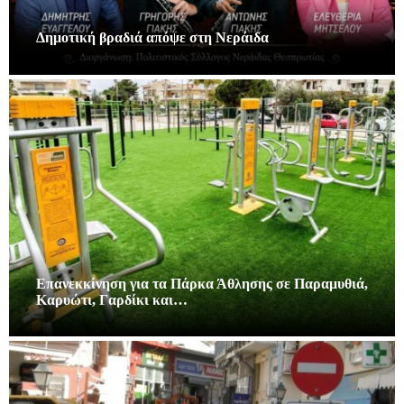
Δημοτική βραδιά απόψε στη Νεράιδα
Επανεκκίνηση για τα Πάρκα Άθλησης σε Παραμυθιά,
Καρυώτι, Γαρδίκι και…