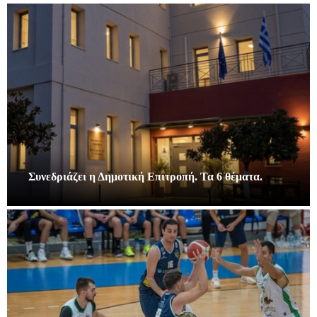
Συνεδριάζει η Δημοτική Επιτροπή. Τα 6 θέματα.