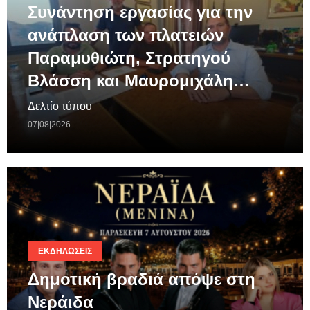
Συνάντηση εργασίας για την
ανάπλαση των πλατειών
Παραμυθιώτη, Στρατηγού
Βλάσση και Μαυρομιχάλη…
Δελτίο τύπου
07|08|2026
ΕΚΔΗΛΏΣΕΙΣ
Δημοτική βραδιά απόψε στη
Νεράιδα