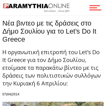
Τεχνολογία
Νέα βιντεο με τις δράσεις στο
Ροή
Δήμο Σουλίου για το Let’s Do It
Greece
Επικοινωνία
H οργανωτική επιτροπή του Let’s Do
It Greece για τον Δήμο Σουλίου,
ετοίμασε τα παρακάτω βίντεο με τις
δράσεις των πολιτιστικών συλλόγων
την Κυριακή 6 Απριλίου:
07|04|2014