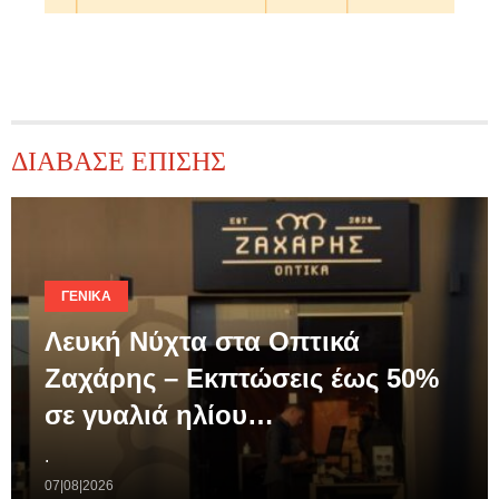
ΔΙΑΒΑΣΕ ΕΠΙΣΗΣ
ΓΕΝΙΚΆ
Λευκή Νύχτα στα Οπτικά
Ζαχάρης – Εκπτώσεις έως 50%
σε γυαλιά ηλίου…
.
07|08|2026