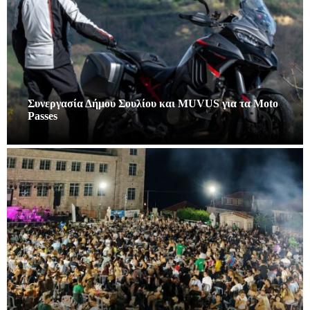
Συνεργασία Δήμου Σουλίου και MUVUS για τα Moto
Passes