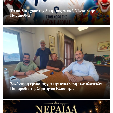
Τα παιδιά εχουν την δική τους Λευκή Νύχτα στην
Παραμυθιά
Συνάντηση εργασίας για την ανάπλαση των πλατειών
Παραμυθιώτη, Στρατηγού Βλάσση…