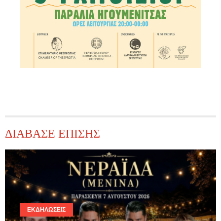
ΔΙΑΒΑΣΕ ΕΠΙΣΗΣ
ΕΚΔΗΛΏΣΕΙΣ