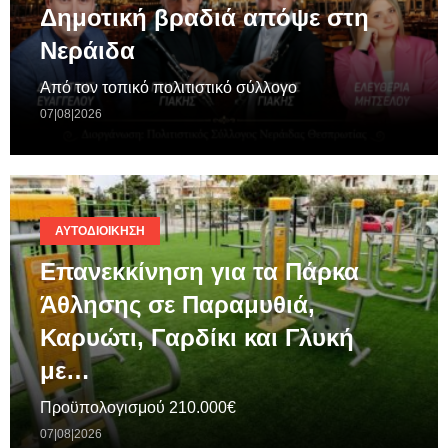
Δημοτική βραδιά απόψε στη
Νεράιδα
Από τον τοπικό πολιτιστικό σύλλογο
07|08|2026
ΑΥΤΟΔΙΟΊΚΗΣΗ
Επανεκκίνηση για τα Πάρκα
Άθλησης σε Παραμυθιά,
Καρυώτι, Γαρδίκι και Γλυκή
με…
Προϋπολογισμού 210.000€
07|08|2026