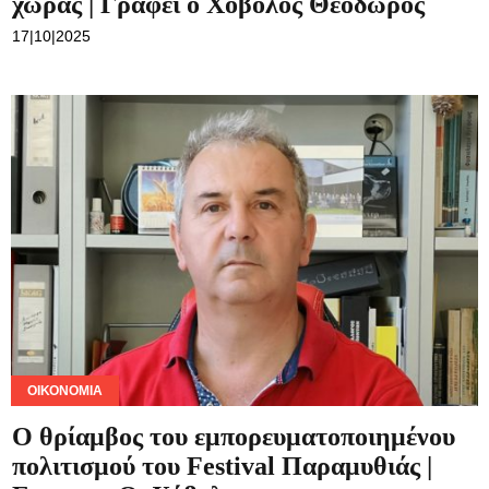
χώρας | Γράφει ο Χόβολος Θεόδωρος
17|10|2025
ΟΙΚΟΝΟΜΊΑ
Ο θρίαμβος του εμπορευματοποιημένου
πολιτισμού του Festival Παραμυθιάς |