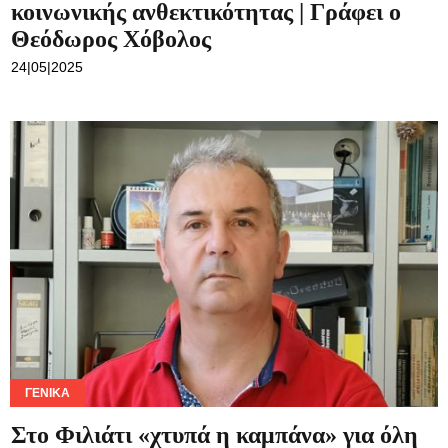
κοινωνικής ανθεκτικότητας | Γράφει ο
Θεόδωρος Χόβολος
24|05|2025
ΓΕΝΙΚΆ
Στο Φιλιάτι «χτυπά η καμπάνα» για όλη