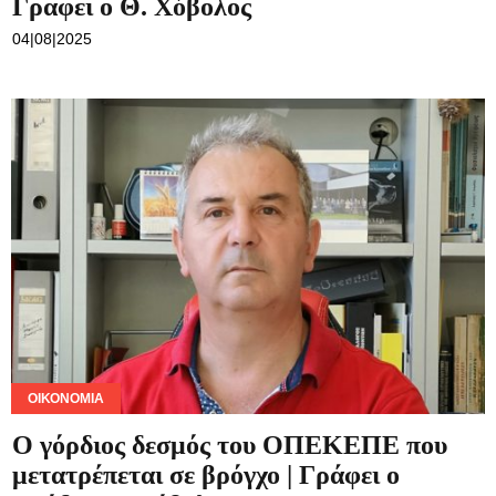
Γραφει ο Θ. Χόβολος
04|08|2025
ΟΙΚΟΝΟΜΊΑ
Ο γόρδιος δεσμός του ΟΠΕΚΕΠΕ που
μετατρέπεται σε βρόγχο | Γράφει ο