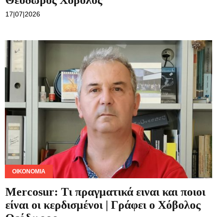
Θεόδωρος Χόβολος
17|07|2026
Τεχνολογία
Ροή
Επικοινωνία
ΟΙΚΟΝΟΜΊΑ
Mercosur: Τι πραγματικά ειναι και ποιοι
είναι οι κερδισμένοι | Γράφει ο Χόβολος