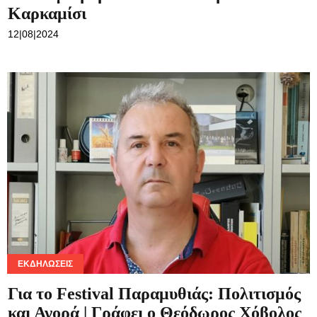
Καρκαμίσι
12|08|2024
ΕΚΔΗΛΏΣΕΙΣ
Για το Festival Παραμυθιάς: Πολιτισμός
και Αγορά | Γράφει ο Θεόδωρος Χόβολος