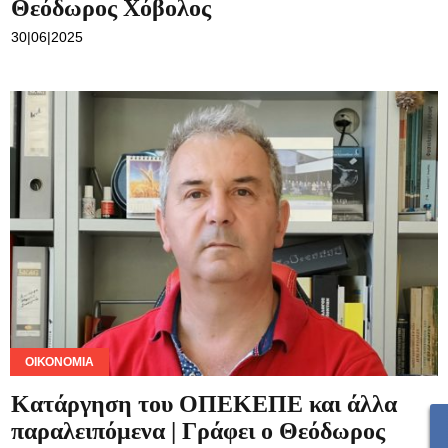
Θεόδωρος Χόβολος
30|06|2025
ΟΙΚΟΝΟΜΊΑ
Κατάργηση του ΟΠΕΚΕΠΕ και άλλα
παραλειπόμενα | Γράφει ο Θεόδωρος